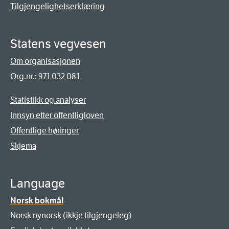
Tilgjengelighetserklæring
Statens vegvesen
Om organisasjonen
Org.nr.: 971 032 081
Statistikk og analyser
Innsyn etter offentligloven
Offentlige høringer
Skjema
Language
Norsk bokmål
Norsk nynorsk (ikkje tilgjengeleg)