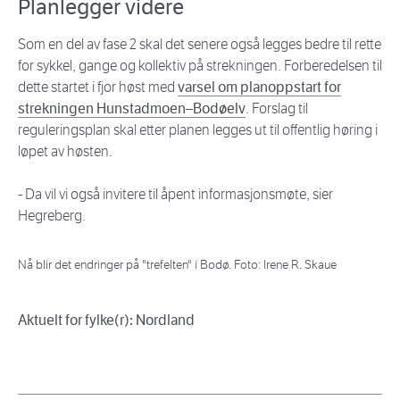
Planlegger videre
Som en del av fase 2 skal det senere også legges bedre til rette
for sykkel, gange og kollektiv på strekningen. Forberedelsen til
dette startet i fjor høst med
varsel om planoppstart for
strekningen Hunstadmoen–Bodøelv
. Forslag til
reguleringsplan skal etter planen legges ut til offentlig høring i
løpet av høsten.
- Da vil vi også invitere til åpent informasjonsmøte, sier
Hegreberg.
Nå blir det endringer på "trefelten" i Bodø. Foto: Irene R. Skaue
Aktuelt for fylke(r): Nordland