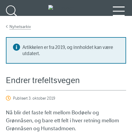
Gå til hovedinnhold
Søk
Meny
Nyhetsarkiv
Artikkelen er fra 2019, og innholdet kan være
utdatert.
Endrer trefeltsvegen
Publisert
3. oktober 2019
Nå blir det faste felt mellom Bodøelv og
Grønnåsen, og bare ett felt i hver retning mellom
Grønnåsen og Hunstadmoen.