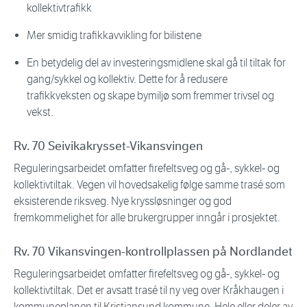
kollektivtrafikk
Mer smidig trafikkavvikling for bilistene
En betydelig del av investeringsmidlene skal gå til tiltak for
gang/sykkel og kollektiv. Dette for å redusere
trafikkveksten og skape bymiljø som fremmer trivsel og
vekst.
Rv. 70 Seivikakrysset-Vikansvingen
Reguleringsarbeidet omfatter firefeltsveg og gå-, sykkel- og
kollektivtiltak. Vegen vil hovedsakelig følge samme trasé som
eksisterende riksveg. Nye kryssløsninger og god
fremkommelighet for alle brukergrupper inngår i prosjektet.
Rv. 70 Vikansvingen-kontrollplassen på Nordlandet
Reguleringsarbeidet omfatter firefeltsveg og gå-, sykkel- og
kollektivtiltak. Det er avsatt trasé til ny veg over Kråkhaugen i
kommuneplanen til Kristiansund kommune. Hele eller deler av