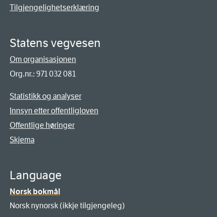
Tilgjengelighetserklæring
Statens vegvesen
Om organisasjonen
Org.nr.: 971 032 081
Statistikk og analyser
Innsyn etter offentligloven
Offentlige høringer
Skjema
Language
Norsk bokmål
Norsk nynorsk (ikkje tilgjengeleg)