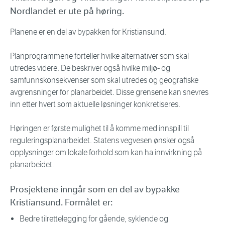
Nordlandet er ute på høring.
Planene er en del av bypakken for Kristiansund.
Planprogrammene forteller hvilke alternativer som skal
utredes videre. De beskriver også hvilke miljø- og
samfunnskonsekvenser som skal utredes og geografiske
avgrensninger for planarbeidet. Disse grensene kan snevres
inn etter hvert som aktuelle løsninger konkretiseres.
Høringen er første mulighet til å komme med innspill til
reguleringsplanarbeidet. Statens vegvesen ønsker også
opplysninger om lokale forhold som kan ha innvirkning på
planarbeidet.
Prosjektene inngår som en del av bypakke
Kristiansund. Formålet er:
Bedre tilrettelegging for gående, syklende og