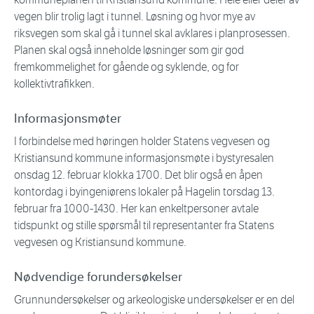
vegen blir trolig lagt i tunnel. Løsning og hvor mye av
riksvegen som skal gå i tunnel skal avklares i planprosessen.
Planen skal også inneholde løsninger som gir god
fremkommelighet for gående og syklende, og for
kollektivtrafikken.
Informasjonsmøter
I forbindelse med høringen holder Statens vegvesen og
Kristiansund kommune informasjonsmøte i bystyresalen
onsdag 12. februar klokka 1700. Det blir også en åpen
kontordag i byingeniørens lokaler på Hagelin torsdag 13.
februar fra 1000-1430. Her kan enkeltpersoner avtale
tidspunkt og stille spørsmål til representanter fra Statens
vegvesen og Kristiansund kommune.
Nødvendige forundersøkelser
Grunnundersøkelser og arkeologiske undersøkelser er en del