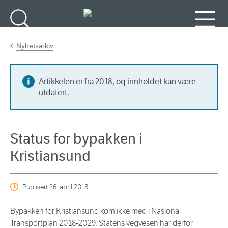
Gå til hovedinnhold
Søk
Meny
Nyhetsarkiv
Artikkelen er fra 2018, og innholdet kan være
utdatert.
Status for bypakken i
Kristiansund
Publisert
26. april 2018
Bypakken for Kristiansund kom ikke med i Nasjonal
Transportplan 2018-2029. Statens vegvesen har derfor