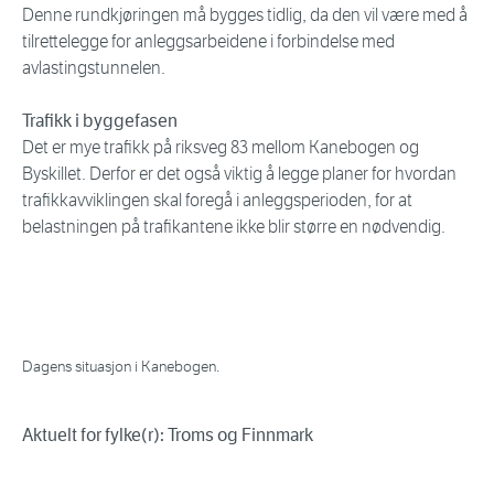
Denne rundkjøringen må bygges tidlig, da den vil være med å
tilrettelegge for anleggsarbeidene i forbindelse med
avlastingstunnelen.
Trafikk i byggefasen
Det er mye trafikk på riksveg 83 mellom Kanebogen og
Byskillet. Derfor er det også viktig å legge planer for hvordan
trafikkavviklingen skal foregå i anleggsperioden, for at
belastningen på trafikantene ikke blir større en nødvendig.
Dagens situasjon i Kanebogen.
Aktuelt for fylke(r): Troms og Finnmark