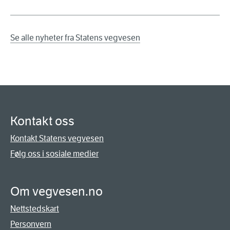
Se alle nyheter fra Statens vegvesen
Kontakt oss
Kontakt Statens vegvesen
Følg oss i sosiale medier
Om vegvesen.no
Nettstedskart
Personvern