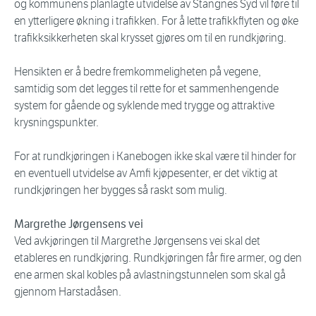
og kommunens planlagte utvidelse av Stangnes Syd vil føre til
en ytterligere økning i trafikken. For å lette trafikkflyten og øke
trafikksikkerheten skal krysset gjøres om til en rundkjøring.
Hensikten er å bedre fremkommeligheten på vegene,
samtidig som det legges til rette for et sammenhengende
system for gående og syklende med trygge og attraktive
krysningspunkter.
For at rundkjøringen i Kanebogen ikke skal være til hinder for
en eventuell utvidelse av Amfi kjøpesenter, er det viktig at
rundkjøringen her bygges så raskt som mulig.
Margrethe Jørgensens vei
Ved avkjøringen til Margrethe Jørgensens vei skal det
etableres en rundkjøring. Rundkjøringen får fire armer, og den
ene armen skal kobles på avlastningstunnelen som skal gå
gjennom Harstadåsen.