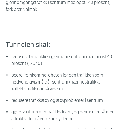
gjennomgangstrafikk i sentrum med opptil 40 prosent,
forklarer Naimak.
Tunnelen skal:
redusere biltrafikken gjennom sentrum med minst 40
prosent (i 2040)
bedre fremkommeligheten for den trafikken som
nødvendigvis må gå i sentrum (næringstrafikk,
kollektivtrafikk også videre)
redusere trafikkstøy og støvproblemer i sentrum
gjøre sentrum mer trafikksikkert, og dermed også mer
attraktivt for gående og syklende