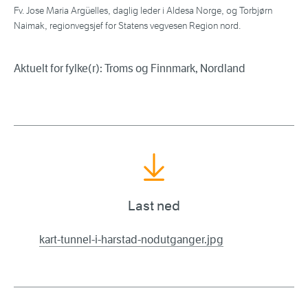
Fv. Jose Maria Argüelles, daglig leder i Aldesa Norge, og Torbjørn
Naimak, regionvegsjef for Statens vegvesen Region nord.
Aktuelt for fylke(r): Troms og Finnmark, Nordland
Last ned
kart-tunnel-i-harstad-nodutganger.jpg