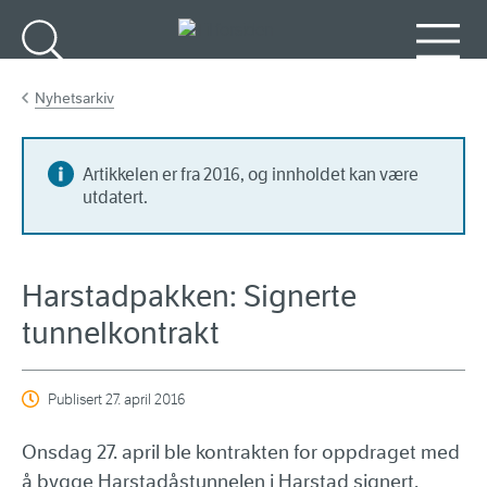
Gå til hovedinnhold
Søk
Meny
Nyhetsarkiv
Artikkelen er fra 2016, og innholdet kan være
utdatert.
Harstadpakken: Signerte
tunnelkontrakt
Publisert
27. april 2016
Onsdag 27. april ble kontrakten for oppdraget med
å bygge Harstadåstunnelen i Harstad signert.