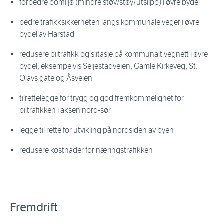
forbedre bomiljø (mindre støv/støy/utslipp) i øvre bydel
bedre trafikksikkerheten langs kommunale veger i øvre
bydel av Harstad
redusere biltrafikk og slitasje på kommunalt vegnett i øvre
bydel, eksempelvis Seljestadveien, Gamle Kirkeveg, St.
Olavs gate og Åsveien
tilrettelegge for trygg og god fremkommelighet for
biltrafikken i aksen nord-sør
legge til rette for utvikling på nordsiden av byen
redusere kostnader for næringstrafikken
Fremdrift