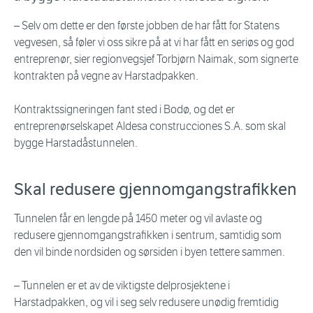
– Selv om dette er den første jobben de har fått for Statens
vegvesen, så føler vi oss sikre på at vi har fått en seriøs og god
entreprenør, sier regionvegsjef Torbjørn Naimak, som signerte
kontrakten på vegne av Harstadpakken.
Kontraktssigneringen fant sted i Bodø, og det er
entreprenørselskapet Aldesa construcciones S.A. som skal
bygge Harstadåstunnelen.
Skal redusere gjennomgangstrafikken
Tunnelen får en lengde på 1450 meter og vil avlaste og
redusere gjennomgangstrafikken i sentrum, samtidig som
den vil binde nordsiden og sørsiden i byen tettere sammen.
– Tunnelen er et av de viktigste delprosjektene i
Harstadpakken, og vil i seg selv redusere unødig fremtidig