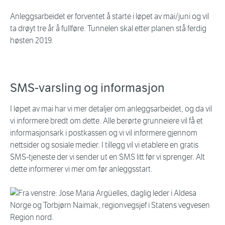
Anleggsarbeidet er forventet å starte i løpet av mai/juni og vil
ta drøyt tre år å fullføre. Tunnelen skal etter planen stå ferdig
høsten 2019.
SMS-varsling og informasjon
I løpet av mai har vi mer detaljer om anleggsarbeidet, og da vil
vi informere bredt om dette. Alle berørte grunneiere vil få et
informasjonsark i postkassen og vi vil informere gjennom
nettsider og sosiale medier. I tillegg vil vi etablere en gratis
SMS-tjeneste der vi sender ut en SMS litt før vi sprenger. Alt
dette informerer vi mer om før anleggsstart.