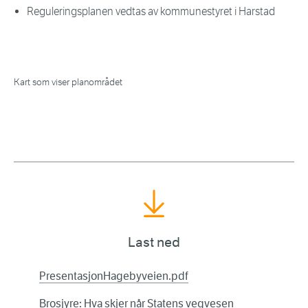
Reguleringsplanen vedtas av kommunestyret i Harstad
Kart som viser planområdet
Last ned
PresentasjonHagebyveien.pdf
Brosjyre: Hva skjer når Statens vegvesen