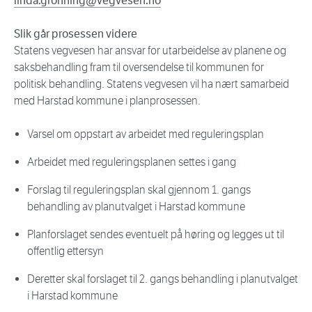
linda.gronning@vegvesen.no
Slik går prosessen videre
Statens vegvesen har ansvar for utarbeidelse av planene og
saksbehandling fram til oversendelse til kommunen for
politisk behandling. Statens vegvesen vil ha nært samarbeid
med Harstad kommune i planprosessen.
Varsel om oppstart av arbeidet med reguleringsplan
Arbeidet med reguleringsplanen settes i gang
Forslag til reguleringsplan skal gjennom 1. gangs
behandling av planutvalget i Harstad kommune
Planforslaget sendes eventuelt på høring og legges ut til
offentlig ettersyn
Deretter skal forslaget til 2. gangs behandling i planutvalget
i Harstad kommune