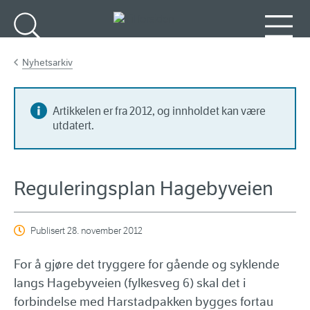
Gå til hovedinnhold
Søk
Meny
Nyhetsarkiv
Artikkelen er fra 2012, og innholdet kan være
utdatert.
Reguleringsplan Hagebyveien
Publisert
28. november 2012
For å gjøre det tryggere for gående og syklende
langs Hagebyveien (fylkesveg 6) skal det i
forbindelse med Harstadpakken bygges fortau