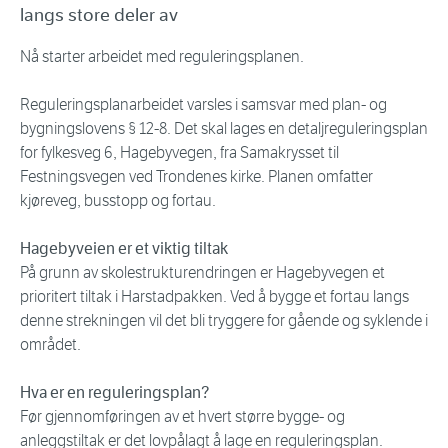
langs store deler av
Nå starter arbeidet med reguleringsplanen.
Reguleringsplanarbeidet varsles i samsvar med plan- og
bygningslovens § 12-8. Det skal lages en detaljreguleringsplan
for fylkesveg 6, Hagebyvegen, fra Samakrysset til
Festningsvegen ved Trondenes kirke. Planen omfatter
kjøreveg, busstopp og fortau.
Hagebyveien er et viktig tiltak
På grunn av skolestrukturendringen er Hagebyvegen et
prioritert tiltak i Harstadpakken. Ved å bygge et fortau langs
denne strekningen vil det bli tryggere for gående og syklende i
området.
Hva er en reguleringsplan?
Før gjennomføringen av et hvert større bygge- og
anleggstiltak er det lovpålagt å lage en reguleringsplan.