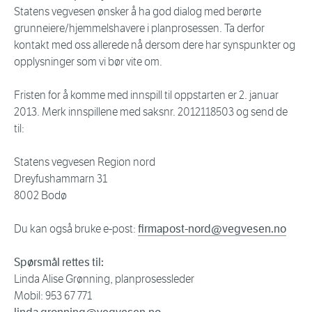
Statens vegvesen ønsker å ha god dialog med berørte
grunneiere/hjemmelshavere i planprosessen. Ta derfor
kontakt med oss allerede nå dersom dere har synspunkter og
opplysninger som vi bør vite om.
Fristen for å komme med innspill til oppstarten er 2. januar
2013. Merk innspillene med saksnr. 2012118503 og send de
til:
Statens vegvesen Region nord
Dreyfushammarn 31
8002 Bodø
Du kan også bruke e-post:
firmapost-nord@vegvesen.no
Spørsmål rettes til:
Linda Alise Grønning, planprosessleder
Mobil: 953 67 771