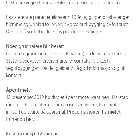
Festningsvegen finnes det ikke reguleringsplan for fortau.
Eksisterende planer er eldre enn 10 år og gir derfor ikke lenger
hjemmelsgrunnlag for erverv av arealer til bygging av fortauet.
Derfor må vi utarbeide en ny plan for strekningen.
Noen grunneiere blir berørt
For noen grunneiere (hjemmelshavere) vil det være aktuelt at
Statens vegvesen erverver arealer som skal brukes til
vegutbyggingen. De det gjelder vil få god informasjon og bli
kontakt.
Åpent møte
12. desember 2012 holdt vi et åpent møte i kantinen i Harstad
rådhus. Der orienterte vi om prosessen videre, tok i mot
innspill og svarte på spørsmål.
Presentasjonen fra møtet
finner du her.
Frist for innspill 2. januar