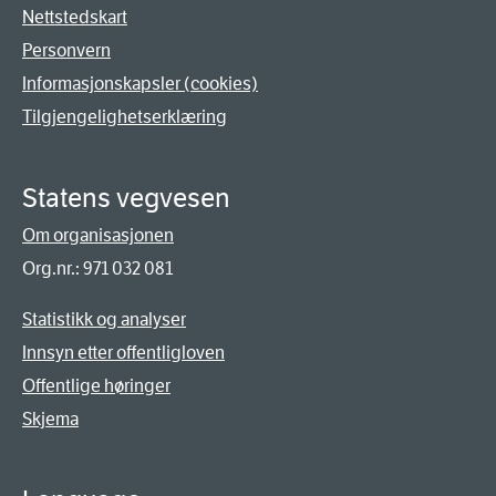
Nettstedskart
Personvern
Informasjonskapsler (cookies)
Tilgjengelighetserklæring
Statens vegvesen
Om organisasjonen
Org.nr.: 971 032 081
Statistikk og analyser
Innsyn etter offentligloven
Offentlige høringer
Skjema