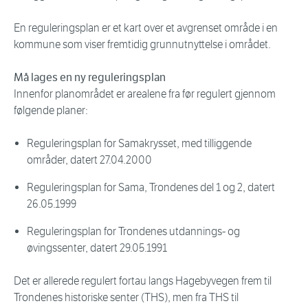
En reguleringsplan er et kart over et avgrenset område i en
kommune som viser fremtidig grunnutnyttelse i området.
Må lages en ny reguleringsplan
Innenfor planområdet er arealene fra før regulert gjennom
følgende planer:
Reguleringsplan for Samakrysset, med tilliggende
områder, datert 27.04.2000
Reguleringsplan for Sama, Trondenes del 1 og 2, datert
26.05.1999
Reguleringsplan for Trondenes utdannings- og
øvingssenter, datert 29.05.1991
Det er allerede regulert fortau langs Hagebyvegen frem til
Trondenes historiske senter (THS), men fra THS til