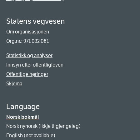
Statens vegvesen
Om organisasjonen
Org.nr.: 971 032 081
Statistikk og analyser
Innsyn etter offentligloven
Offentlige høringer
Skjema
Language
Norsk bokmål
Norsk nynorsk (ikkje tilgjengeleg)
English (not available)