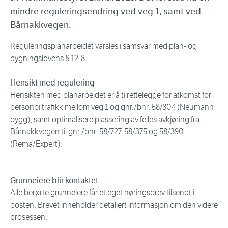
mindre reguleringsendring ved veg 1, samt ved
Bårnakkvegen.
Reguleringsplanarbeidet varsles i samsvar med plan- og
bygningslovens § 12-8.
Hensikt med regulering
Hensikten med planarbeidet er å tilrettelegge for atkomst for
personbiltrafikk mellom veg 1 og gnr./bnr. 58/804 (Neumann
bygg), samt optimalisere plassering av felles avkjøring fra
Bårnakkvegen til gnr./bnr. 58/727, 58/375 og 58/390
(Rema/Expert).
Grunneiere blir kontaktet
Alle berørte grunneiere får et eget høringsbrev tilsendt i
posten. Brevet inneholder detaljert informasjon om den videre
prosessen.