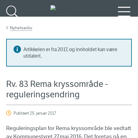
Gå til hovedinnhold
Søk
Meny
Nyhetsarkiv
Artikkelen er fra 2017, og innholdet kan være
utdatert.
Rv. 83 Rema kryssområde -
reguleringsendring
Publisert
25. januar 2017
Reguleringsplan for Rema kryssområde ble vedtatt
av Kommunestyret 27.mai 2016. Det foretas nå en