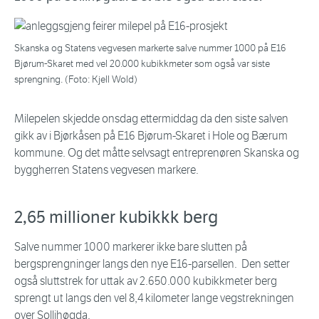
Skanska og Statens vegvesen markerte salve nummer 1000 på E16
Bjørum-Skaret med vel 20.000 kubikkmeter som også var siste
sprengning. (Foto: Kjell Wold)
Milepelen skjedde onsdag ettermiddag da den siste salven
gikk av i Bjørkåsen på E16 Bjørum-Skaret i Hole og Bærum
kommune. Og det måtte selvsagt entreprenøren Skanska og
byggherren Statens vegvesen markere.
2,65 millioner kubikkk berg
Salve nummer 1000 markerer ikke bare slutten på
bergsprengninger langs den nye E16-parsellen. Den setter
også sluttstrek for uttak av 2.650.000 kubikkmeter berg
sprengt ut langs den vel 8,4 kilometer lange vegstrekningen
over Sollihøgda.