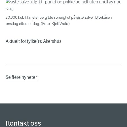
20.000 kubikkmeter berg ble sprengt ut på siste salve i Bjørkåsen
onsdag ettermiddag. (Foto: Kjell Wold)
Aktuelt for fylke(r): Akershus
Se flere nyheter
Kontakt oss