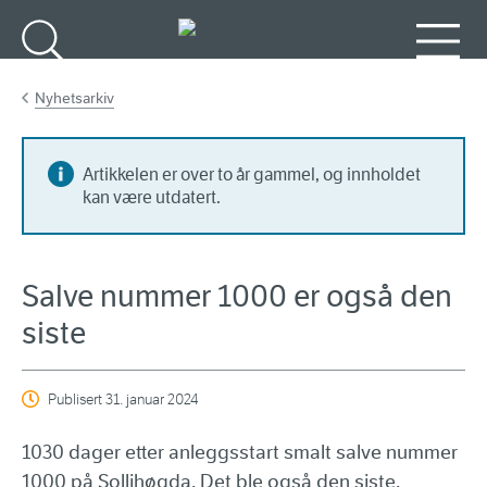
Gå til hovedinnhold
Søk
Meny
Nyhetsarkiv
Artikkelen er over to år gammel, og innholdet
kan være utdatert.
Salve nummer 1000 er også den
siste
Publisert
31. januar 2024
1030 dager etter anleggsstart smalt salve nummer
1000 på Sollihøgda. Det ble også den siste.