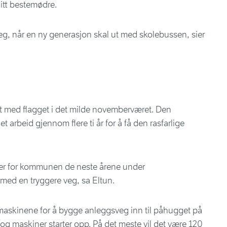
itt bestemødre.
 veg, når en ny generasjon skal ut med skolebussen, sier
skt med flagget i det milde novemberværet. Den
t arbeid gjennom flere ti år for å få den rasfarlige
inger for kommunen de neste årene under
 med en tryggere veg, sa Eltun.
askinene for å bygge anleggsveg inn til påhugget på
og maskiner starter opp. På det meste vil det være 120