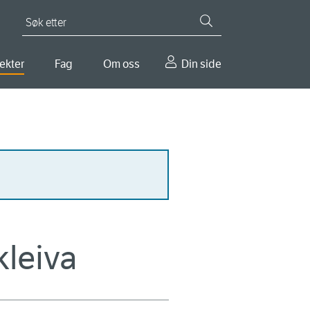
Søk etter
ekter
Fag
Om oss
Din side
kleiva