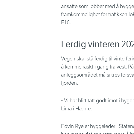
ansatte som jobber med å bygge 
framkommelighet for trafikken lo
E16.
Ferdig vinteren 20
Vegen skal stå ferdig til vinterfe
å komme raskt i gang fra vest. P
anleggsområdet må sikres forsvarl
fjorden.
- Vi har blitt tatt godt imot i byg
Lima i Hæhre.
Edvin Rye er byggeleder i Staten