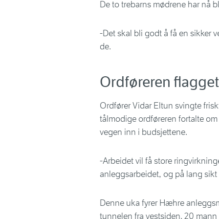
De to trebarns mødrene har nå bl
-Det skal bli godt å få en sikker
de.
Ordføreren flagget
Ordfører Vidar Eltun svingte fri
tålmodige ordføreren fortalte om e
vegen inn i budsjettene.
-Arbeidet vil få store ringvirkn
anleggsarbeidet, og på lang sikt
Denne uka fyrer Hæhre anleggsm
tunnelen fra vestsiden. 20 mann 