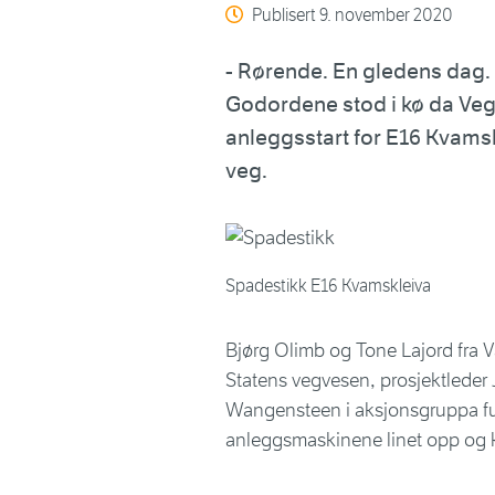
Publisert
9. november 2020
- Rørende. En gledens dag.
Godordene stod i kø da Ve
anleggsstart for E16 Kvam
veg.
Spadestikk E16 Kvamskleiva
Bjørg Olimb og Tone Lajord fra 
Statens vegvesen, prosjektleder 
Wangensteen i aksjonsgruppa fu
anleggsmaskinene linet opp og kla