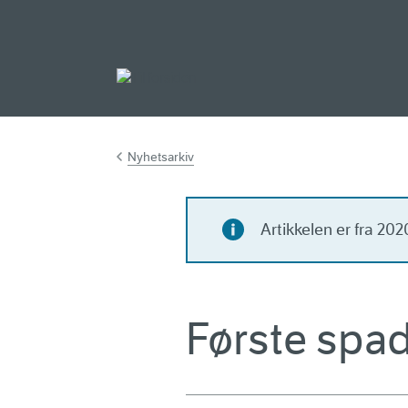
Gå til hovedinnh
Nyhetsarkiv
Artikkelen er fra 20
Første spad