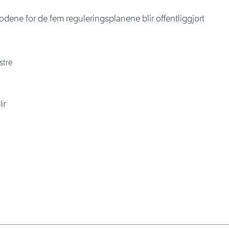
odene for de fem reguleringsplanene blir offentliggjort
stre
ir