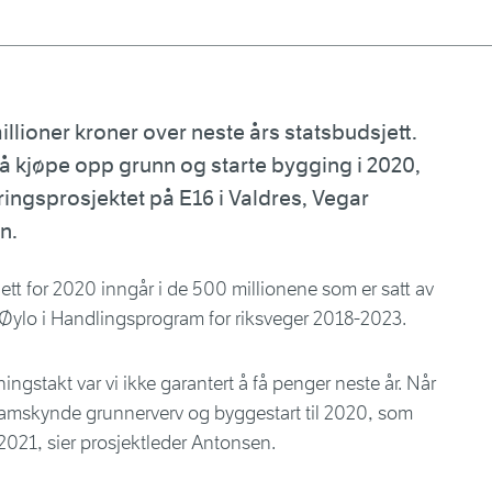
millioner kroner over neste års statsbudsjett.
 å kjøpe opp grunn og starte bygging i 2020,
ringsprosjektet på E16 i Valdres, Vegar
n.
ett for 2020 inngår i de 500 millionene som er satt av
-Øylo i Handlingsprogram for riksveger 2018-2023.
ingstakt var vi ikke garantert å få penger neste år. Når
framskynde grunnerverv og byggestart til 2020, som
i 2021, sier prosjektleder Antonsen.