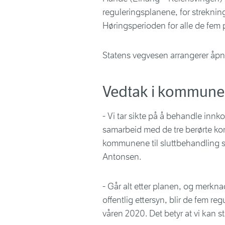
reguleringsplanene, for strekning
Høringsperioden for alle de fem 
Statens vegvesen arrangerer åpn
Vedtak i kommunen
- Vi tar sikte på å behandle inn
samarbeid med de tre berørte ko
kommunene til sluttbehandling så 
Antonsen.
- Går alt etter planen, og merknad
offentlig ettersyn, blir de fem r
våren 2020. Det betyr at vi kan 