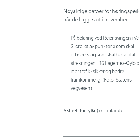
Nøyaktige datoer for høringsperi
når de legges ut i november.
På befaring ved Reiensvingen i Ve
Slidre, et av punktene som skal
utbedres og som skal bidra til at
strekningen E16 Fagernes-Øylo bl
mer trafikksikker og bedre
framkommelig. (Foto: Statens
vegvesen)
Aktuelt for fylke(r): Innlandet