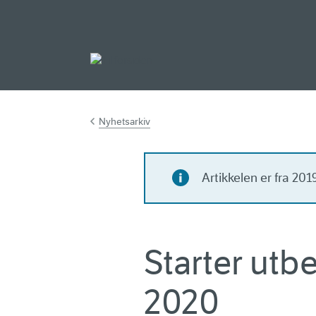
Gå til hovedinnh
Nyhetsarkiv
Artikkelen er fra 20
Starter utb
2020