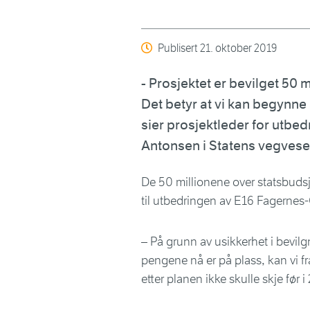
Publisert
21. oktober 2019
- Prosjektet er bevilget 50 
Det betyr at vi kan begynne
sier prosjektleder for utbed
Antonsen i Statens vegvese
De 50 millionene over statsbudsj
til utbedringen av E16 Fagernes
– På grunn av usikkerhet i bevilgn
pengene nå er på plass, kan vi 
etter planen ikke skulle skje før 