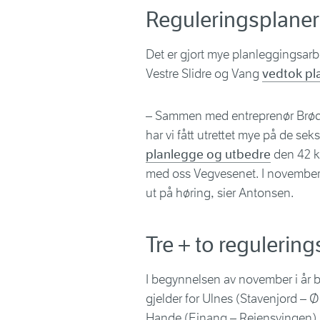
Reguleringsplaner
Det er gjort mye planleggingsar
Vestre Slidre og Vang
vedtok pl
– Sammen med entreprenør Brødr
har vi fått utrettet mye på de s
planlegge og utbedre
den 42 k
med oss Vegvesenet. I november 
ut på høring, sier Antonsen.
Tre + to regulerin
I begynnelsen av november i år bl
gjelder for Ulnes (Stavenjord 
Hande (Einang – Reiensvingen) i 