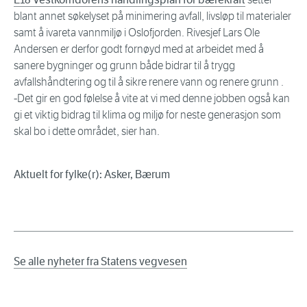
blant annet søkelyset på minimering avfall, livsløp til materialer
samt å ivareta vannmiljø i Oslofjorden. Rivesjef Lars Ole
Andersen er derfor godt fornøyd med at arbeidet med å
sanere bygninger og grunn både bidrar til å trygg
avfallshåndtering og til å sikre renere vann og renere grunn .
-Det gir en god følelse å vite at vi med denne jobben også kan
gi et viktig bidrag til klima og miljø for neste generasjon som
skal bo i dette området, sier han.
Aktuelt for fylke(r): Asker, Bærum
Se alle nyheter fra Statens vegvesen