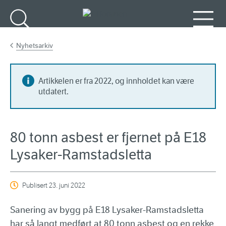
Gå til hovedinnhold
Søk
Meny
Nyhetsarkiv
Artikkelen er fra 2022, og innholdet kan være
utdatert.
80 tonn asbest er fjernet på E18
Lysaker-Ramstadsletta
Publisert
23. juni 2022
Sanering av bygg på E18 Lysaker-Ramstadsletta
har så langt medført at 80 tonn asbest og en rekke