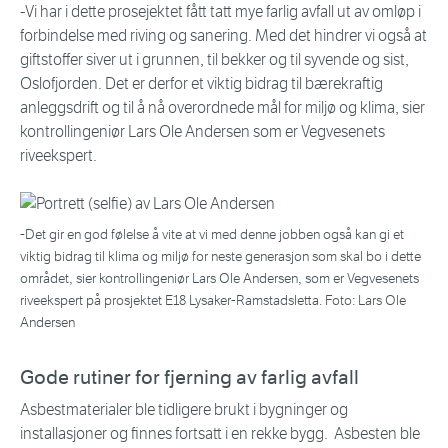
-Vi har i dette prosejektet fått tatt mye farlig avfall ut av omløp i
forbindelse med riving og sanering. Med det hindrer vi også at
giftstoffer siver ut i grunnen, til bekker og til syvende og sist,
Oslofjorden. Det er derfor et viktig bidrag til bærekraftig
anleggsdrift og til å nå overordnede mål for miljø og klima, sier
kontrollingeniør Lars Ole Andersen som er Vegvesenets
riveekspert.
-Det gir en god følelse å vite at vi med denne jobben også kan gi et
viktig bidrag til klima og miljø for neste generasjon som skal bo i dette
området, sier kontrollingeniør Lars Ole Andersen, som er Vegvesenets
riveekspert på prosjektet E18 Lysaker-Ramstadsletta. Foto: Lars Ole
Andersen
Gode rutiner for fjerning av farlig avfall
Asbestmaterialer ble tidligere brukt i bygninger og
installasjoner og finnes fortsatt i en rekke bygg. Asbesten ble