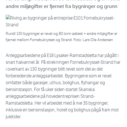
andre miljøgifter er fjernet fra bygninger og grunn
Rundt 130 bygninger er revet og 80 tonn asbest + andre miljøgifter er
fjernet mellom Fornebukrysset og Strand. Foto: Lars Ole Andersen
Anleggsarbeidene på E18 Lysaker-Ramstadsletta har pågått i
snart halvannet år. På strekningen Fornebukrysset-Strand har
i overkant av 130 bygninger blitt revet som del av det
forberedende anleggsarbeidet. Bygningene som er revet
omfatter både garasjer, uthus, bolighus, flyhangar og
bensinstasjon. For få uker siden startet Skanska
anleggsarbeidene på hovedentreprisen Strand-
Ramstadsletta. Her vil arbeidet med å rive 35 bygninger,
inklusive en bensinstasjon, hotell og bolighus pågå fram mot
juletider.