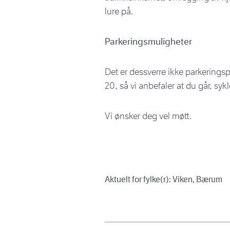
lure på.
Parkeringsmuligheter
Det er dessverre ikke parkeringsp
20, så vi anbefaler at du går, syk
Vi ønsker deg vel møtt.
Aktuelt for fylke(r): Viken, Bærum