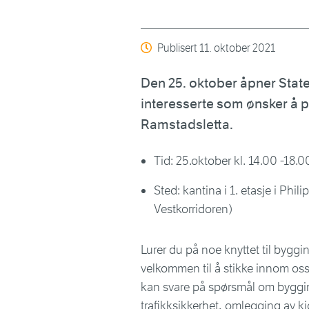
Publisert
11. oktober 2021
Den 25. oktober åpner Stat
interesserte som ønsker å 
Ramstadsletta.
Tid: 25.oktober kl. 14.00 -18.0
Sted: kantina i 1. etasje i Phi
Vestkorridoren)
Lurer du på noe knyttet til bygg
velkommen til å stikke innom oss 
kan svare på spørsmål om byggin
trafikksikkerhet, omlegging av k