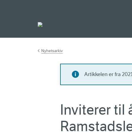
Gå til hovedinnh
Nyhetsarkiv
Artikkelen er fra 20
Inviterer t
Ramstadsle