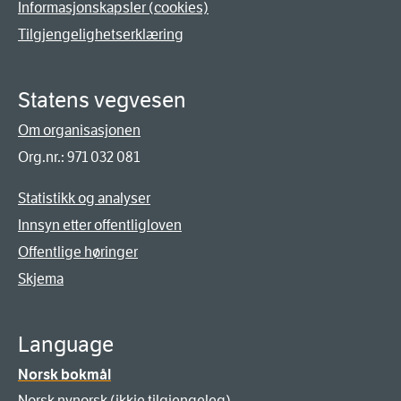
Informasjonskapsler (cookies)
Tilgjengelighetserklæring
Statens vegvesen
Om organisasjonen
Org.nr.: 971 032 081
Statistikk og analyser
Innsyn etter offentligloven
Offentlige høringer
Skjema
Language
Norsk bokmål
Norsk nynorsk (ikkje tilgjengeleg)