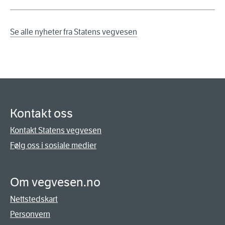
Se alle nyheter fra Statens vegvesen
Kontakt oss
Kontakt Statens vegvesen
Følg oss i sosiale medier
Om vegvesen.no
Nettstedskart
Personvern