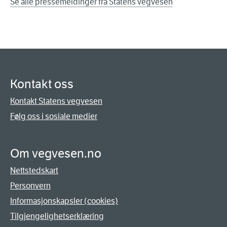
Se alle pressemeldinger fra Statens vegvesen
Kontakt oss
Kontakt Statens vegvesen
Følg oss i sosiale medier
Om vegvesen.no
Nettstedskart
Personvern
Informasjonskapsler (cookies)
Tilgjengelighetserklæring