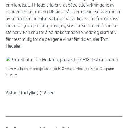
enn forutsatt. I tillegg erfarer vi at både ettervirkningene av
pandemien og krigen i Ukraina påvirker leveringsusikkerheten
av en rekke materialer. Så langt har vi likevel klart å holde oss
innenfor godkjent prognose, og vi vil fortsette med å snu de
steiner vi kan snu for å holde kostnadene nede og sikre at vi
får mest mulig for de pengene vi har fått tildelt, sier Tom
Hedalen
Tom Hedalen er prosjektsjef for E18 Vestkorridoren. Foto: Dagrunn
Husum
Aktuelt for fylke(r): Viken