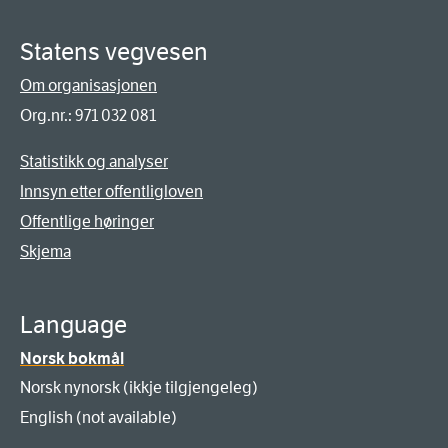
Statens vegvesen
Om organisasjonen
Org.nr.: 971 032 081
Statistikk og analyser
Innsyn etter offentligloven
Offentlige høringer
Skjema
Language
Norsk bokmål
Norsk nynorsk (ikkje tilgjengeleg)
English (not available)