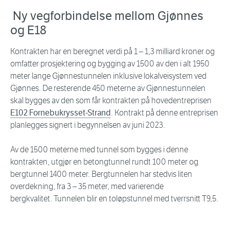
Ny vegforbindelse mellom Gjønnes
og E18
Kontrakten har en beregnet verdi på 1 – 1,3 milliard kroner og
omfatter prosjektering og bygging av 1500 av den i alt 1950
meter lange Gjønnestunnelen inklusive lokalveisystem ved
Gjønnes. De resterende 450 meterne av Gjønnestunnelen
skal bygges av den som får kontrakten på hovedentreprisen
E102 Fornebukrysset-Strand
. Kontrakt på denne entreprisen
planlegges signert i begynnelsen av juni 2023.
Av de 1500 meterne med tunnel som bygges i denne
kontrakten, utgjør en betongtunnel rundt 100 meter og
bergtunnel 1400 meter. Bergtunnelen har stedvis liten
overdekning, fra 3 – 35 meter, med varierende
bergkvalitet. Tunnelen blir en toløpstunnel med tverrsnitt T9,5.