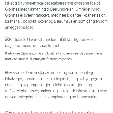
I tillegg til tunnelen skal det etableres nytt kryssområde på
Gjønnes med tilknytning til Bærumsveien. Området rundt
Gjønnes er svært trafikkert, med nærliggende T-banestasjon,
idrettshall, boligfelt, skoler og Bærumsveien som går gjennom
anleggsområdet.
Kartskisse Gjønnestunnelen. Blått felt i figuren viser dagsone, mens
rødt viser tunnel. Illustrasjon: Statens vegvesen
Hovedarbeidene består av tunnel- og dagsoneanlegg,
lokalveger, konstruksjoner, injeksjonstetting av byggegrop,
etablering av pumpestasjon, elektroinstallasjoner og
trafikkteknisk utstyr, omlegging av teknisk infrastruktur, riving
og vegomlegginger samt komplettering og istandsetting.