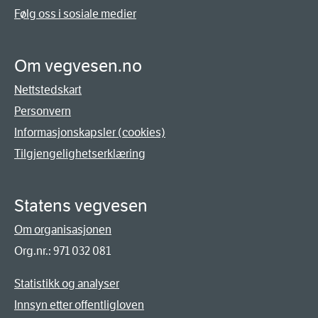
Følg oss i sosiale medier
Om vegvesen.no
Nettstedskart
Personvern
Informasjonskapsler (cookies)
Tilgjengelighetserklæring
Statens vegvesen
Om organisasjonen
Org.nr.: 971 032 081
Statistikk og analyser
Innsyn etter offentligloven