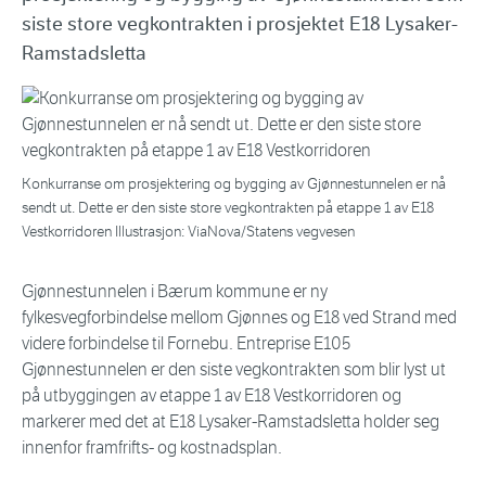
siste store vegkontrakten i prosjektet E18 Lysaker-
Ramstadsletta
Konkurranse om prosjektering og bygging av Gjønnestunnelen er nå
sendt ut. Dette er den siste store vegkontrakten på etappe 1 av E18
Vestkorridoren Illustrasjon: ViaNova/Statens vegvesen
Gjønnestunnelen i Bærum kommune er ny
fylkesvegforbindelse mellom Gjønnes og E18 ved Strand med
videre forbindelse til Fornebu. Entreprise E105
Gjønnestunnelen er den siste vegkontrakten som blir lyst ut
på utbyggingen av etappe 1 av E18 Vestkorridoren og
markerer med det at E18 Lysaker-Ramstadsletta holder seg
innenfor framfrifts- og kostnadsplan.