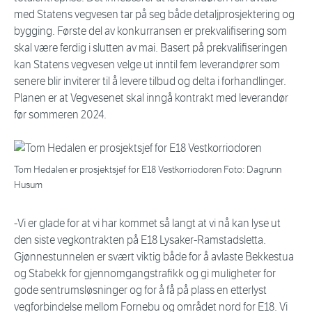
med Statens vegvesen tar på seg både detaljprosjektering og
bygging. Første del av konkurransen er prekvalifisering som
skal være ferdig i slutten av mai. Basert på prekvalifiseringen
kan Statens vegvesen velge ut inntil fem leverandører som
senere blir inviterer til å levere tilbud og delta i forhandlinger.
Planen er at Vegvesenet skal inngå kontrakt med leverandør
før sommeren 2024.
Tom Hedalen er prosjektsjef for E18 Vestkorriodoren Foto: Dagrunn
Husum
-Vi er glade for at vi har kommet så langt at vi nå kan lyse ut
den siste vegkontrakten på E18 Lysaker-Ramstadsletta.
Gjønnestunnelen er svært viktig både for å avlaste Bekkestua
og Stabekk for gjennomgangstrafikk og gi muligheter for
gode sentrumsløsninger og for å få på plass en etterlyst
vegforbindelse mellom Fornebu og området nord for E18. Vi