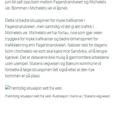
juni bli satt opp bom mellom Fagerstrandveien og Michelets
vei. Bommen i Michelets vei vil åpnes.
Dette vil bedre situasjonen for myke trafikanter i
Fagerstrandveien, men samtidig vil det gi økt trafikk i
Michelets vei. Michelets vei har fortau, noe som gjør veien
tryggere for myke trafikanter og bedre dimensjonert for
trafikkøkning enn Fagerstrandveien. Naboer vest for dagens
bom i Michelets vei som skal kjøre mot Sandvika, vil få lengre
kjørevei. Det er dessverre ikke mulig å gjennomføre arbeidene
uten ulemper. Statens vegvesen og Bærum kommune vil
fortsette å følge situasjonen tett også etter at den nye
bommen er på plass.
Fremtidig situasjon sett fra vest. Illustrasjon: Vianova / Statens vegvesen