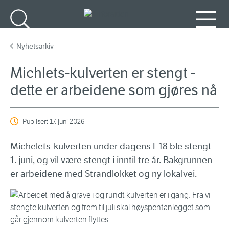
Gå til hovedinnhold
Søk
Meny
Nyhetsarkiv
Michlets-kulverten er stengt -
dette er arbeidene som gjøres nå
Publisert
17. juni 2026
Michelets-kulverten under dagens E18 ble stengt
1. juni, og vil være stengt i inntil tre år. Bakgrunnen
er arbeidene med Strandlokket og ny lokalvei.