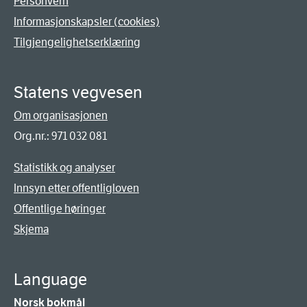
Personvern
Informasjonskapsler (cookies)
Tilgjengelighetserklæring
Statens vegvesen
Om organisasjonen
Org.nr.: 971 032 081
Statistikk og analyser
Innsyn etter offentligloven
Offentlige høringer
Skjema
Language
Norsk bokmål