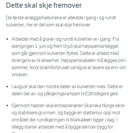
Dette skal skje fremover
De første anleggsmaskinene er allerede i gang i og rundt
kulverten, her er det som skal skje fremover:
Arbeidet med å grave i og rundt kulverten er i gang. Fra
stengingen 1. juni og frem til juli skal høyspentanlegget
som går gjennom kulverten flyttes. Dette er arbeid med
strenge krav til sikkerhet. Høyspentkabelen må legges om i
sommer, fordi strømforbruket vanligvis er lavere da enn om
vinteren.
I august skal den nordre delen av kulverten rives. Dette er
delen der av- og påkjøringsrampen til E18 tidligere gikk.
Gjennom høsten skal entreprenøren Skanska Norge sikre
og stabilisere grunnen, og bygge en støttemur opp mot
området der rundkjøringen til Markalleen ligger i dag. I
tillegg starter arbeidet med å bygge teknisk bygg for