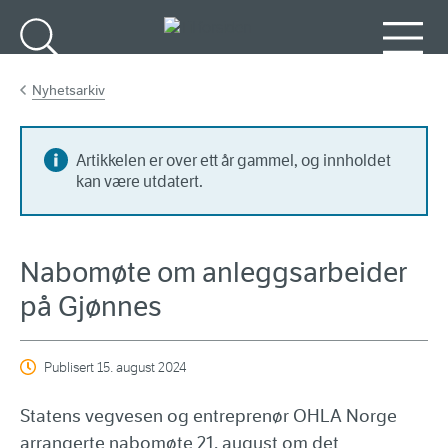
Gå til hovedinnhold
Søk
Meny
Nyhetsarkiv
Artikkelen er over ett år gammel, og innholdet
kan være utdatert.
Nabomøte om anleggsarbeider
på Gjønnes
Publisert
15. august 2024
Statens vegvesen og entreprenør OHLA Norge
arrangerte nabomøte 21. august om det