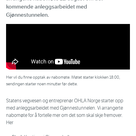
kommende anleggsarbeidet med
Gjønnestunnelen.
Her vil du finne opptak av nabomøte. Møtet starter klokken 18:00,
sendingen starter noen minutter før dette.
Statens vegvesen og entreprenør OHLA Norge starter opp
med anleggsarbeidet med Gjønnestunnelen. Vi arrangerte
nabomøte for å fortelle mer om det som skal skje fremover.
Her