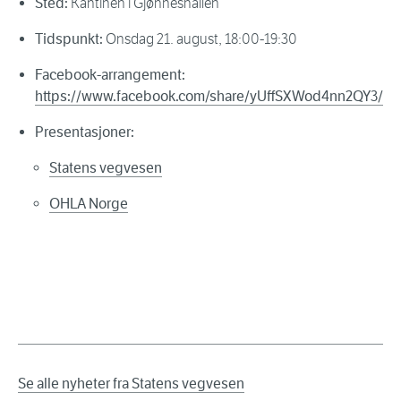
Sted:
Kantinen i Gjønneshallen
Tidspunkt:
Onsdag 21. august, 18:00-19:30
Facebook-arrangement:
https://www.facebook.com/share/yUffSXWod4nn2QY3/
Presentasjoner:
Statens vegvesen
OHLA Norge
Se alle nyheter fra Statens vegvesen