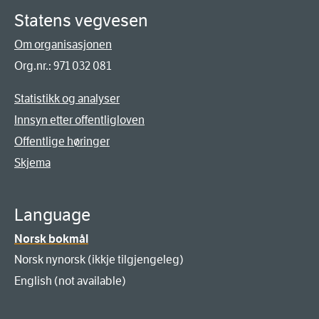
Statens vegvesen
Om organisasjonen
Org.nr.: 971 032 081
Statistikk og analyser
Innsyn etter offentligloven
Offentlige høringer
Skjema
Language
Norsk bokmål
Norsk nynorsk (ikkje tilgjengeleg)
English (not available)