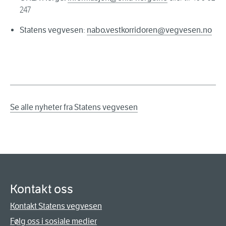
247
Statens vegvesen
:
nabo.vestkorridoren@vegvesen.no
Se alle nyheter fra Statens vegvesen
Kontakt oss
Kontakt Statens vegvesen
Følg oss i sosiale medier