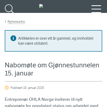
Gå til hovedinnhold
Søk
Meny
Nyhetsarkiv
Artikkelen er over ett år gammel, og innholdet
kan være utdatert.
Nabomøte om Gjønnestunnelen
15. januar
Publisert
10. januar 2025
Entreprenør OHLA Norge inviterer til nytt
nabomøte for oppdatert status om arbeidet med