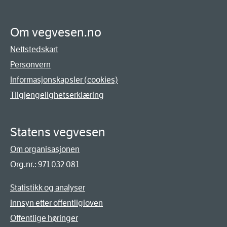
Om vegvesen.no
Nettstedskart
Personvern
Informasjonskapsler (cookies)
Tilgjengelighetserklæring
Statens vegvesen
Om organisasjonen
Org.nr.: 971 032 081
Statistikk og analyser
Innsyn etter offentligloven
Offentlige høringer