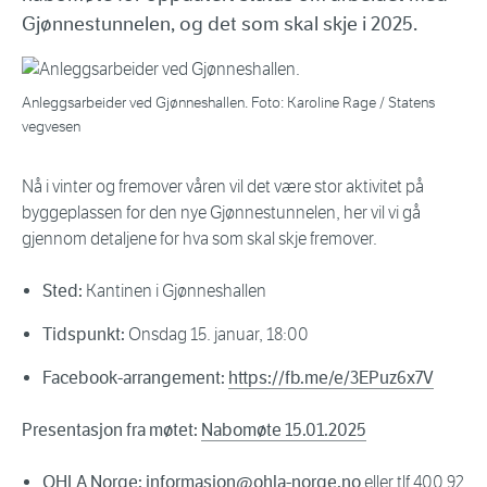
Gjønnestunnelen, og det som skal skje i 2025.
Anleggsarbeider ved Gjønneshallen. Foto: Karoline Rage / Statens
vegvesen
Nå i vinter og fremover våren vil det være stor aktivitet på
byggeplassen for den nye Gjønnestunnelen, her vil vi gå
gjennom detaljene for hva som skal skje fremover.
Sted:
Kantinen i Gjønneshallen
Tidspunkt:
Onsdag 15. januar, 18:00
Facebook-arrangement:
https://fb.me/e/3EPuz6x7V
Presentasjon fra møtet:
Nabomøte 15.01.2025
OHLA Norge:
informasjon@ohla-norge.no
eller tlf 400 92