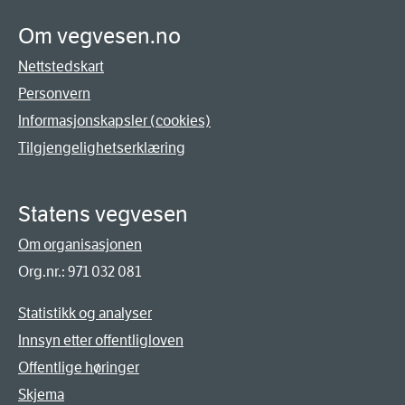
Om vegvesen.no
Nettstedskart
Personvern
Informasjonskapsler (cookies)
Tilgjengelighetserklæring
Statens vegvesen
Om organisasjonen
Org.nr.: 971 032 081
Statistikk og analyser
Innsyn etter offentligloven
Offentlige høringer
Skjema