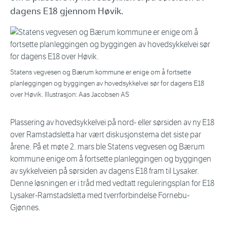
dagens E18 gjennom Høvik.
Statens vegvesen og Bærum kommune er enige om å fortsette
planleggingen og byggingen av hovedsykkelvei sør for dagens E18
over Høvik. Illustrasjon: Aas Jacobsen AS
Plassering av hovedsykkelvei på nord- eller sørsiden av ny E18
over Ramstadsletta har vært diskusjonstema det siste par
årene. På et møte 2. mars ble Statens vegvesen og Bærum
kommune enige om å fortsette planleggingen og byggingen
av sykkelveien på sørsiden av dagens E18 fram til Lysaker.
Denne løsningen er i tråd med vedtatt reguleringsplan for E18
Lysaker-Ramstadsletta med tverrforbindelse Fornebu-
Gjønnes.