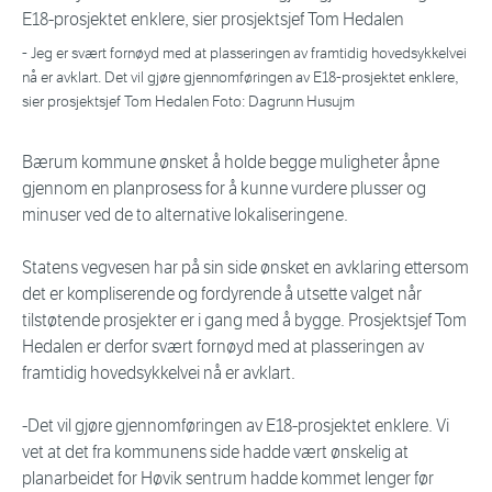
- Jeg er svært fornøyd med at plasseringen av framtidig hovedsykkelvei
nå er avklart. Det vil gjøre gjennomføringen av E18-prosjektet enklere,
sier prosjektsjef Tom Hedalen Foto: Dagrunn Husujm
Bærum kommune ønsket å holde begge muligheter åpne
gjennom en planprosess for å kunne vurdere plusser og
minuser ved de to alternative lokaliseringene.
Statens vegvesen har på sin side ønsket en avklaring ettersom
det er kompliserende og fordyrende å utsette valget når
tilstøtende prosjekter er i gang med å bygge. Prosjektsjef Tom
Hedalen er derfor svært fornøyd med at plasseringen av
framtidig hovedsykkelvei nå er avklart.
-Det vil gjøre gjennomføringen av E18-prosjektet enklere. Vi
vet at det fra kommunens side hadde vært ønskelig at
planarbeidet for Høvik sentrum hadde kommet lenger før