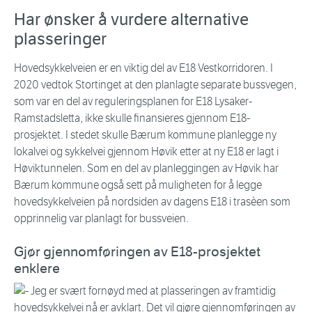
Har ønsker å vurdere alternative
plasseringer
Hovedsykkelveien er en viktig del av E18 Vestkorridoren. I
2020 vedtok Stortinget at den planlagte separate bussvegen,
som var en del av reguleringsplanen for E18 Lysaker-
Ramstadsletta, ikke skulle finansieres gjennom E18-
prosjektet. I stedet skulle Bærum kommune planlegge ny
lokalvei og sykkelvei gjennom Høvik etter at ny E18 er lagt i
Høviktunnelen. Som en del av planleggingen av Høvik har
Bærum kommune også sett på muligheten for å legge
hovedsykkelveien på nordsiden av dagens E18 i trasèen som
opprinnelig var planlagt for bussveien.
Gjør gjennomføringen av E18-prosjektet
enklere