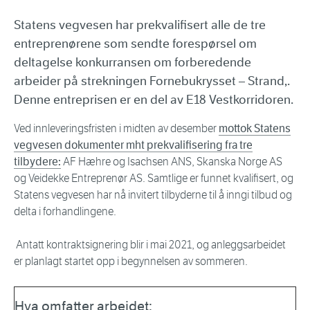
Statens vegvesen har prekvalifisert alle de tre
entreprenørene som sendte forespørsel om
deltagelse konkurransen om forberedende
arbeider på strekningen Fornebukrysset – Strand,.
Denne entreprisen er en del av E18 Vestkorridoren.
Ved innleveringsfristen i midten av desember
mottok Statens
vegvesen dokumenter mht prekvalifisering fra tre
tilbydere:
AF Hæhre og Isachsen ANS, Skanska Norge AS
og Veidekke Entreprenør AS. Samtlige er funnet kvalifisert, og
Statens vegvesen har nå invitert tilbyderne til å inngi tilbud og
delta i forhandlingene.
Antatt kontraktsignering blir i mai 2021, og anleggsarbeidet
er planlagt startet opp i begynnelsen av sommeren.
Hva omfatter arbeidet: