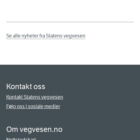
Se alle nyheter fra Statens vegvesen
Kontakt oss
Kontakt Statens vegvesen
Følg oss i sosiale medier
Om vegvesen.no
Nettstedskart