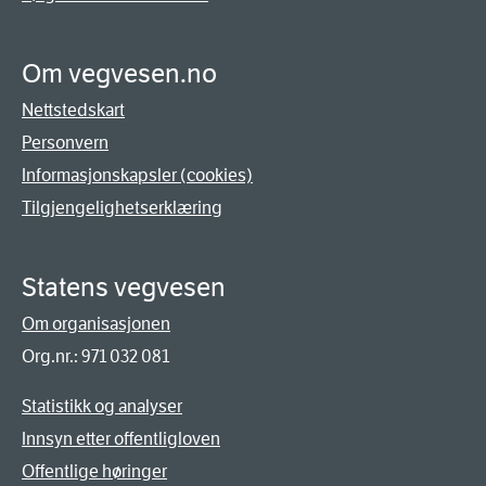
Om vegvesen.no
Nettstedskart
Personvern
Informasjonskapsler (cookies)
Tilgjengelighetserklæring
Statens vegvesen
Om organisasjonen
Org.nr.: 971 032 081
Statistikk og analyser
Innsyn etter offentligloven
Offentlige høringer