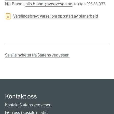
Nils Brandt,
nils.brandt@vegvesen.no
, telefon 993 86 033.
Varslingsbrev: Varsel om oppstart av planarbeid
Se alle nyheter fra Statens vegvesen
Kontakt oss
Kontakt Statens vegvesen
Følg oss i sosiale medier