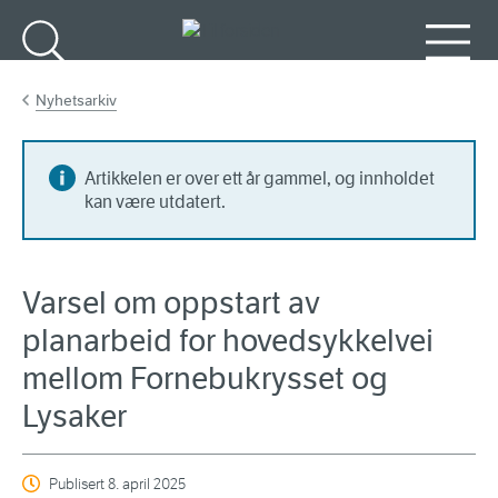
Gå til hovedinnhold
Søk
Meny
Nyhetsarkiv
Artikkelen er over ett år gammel, og innholdet
kan være utdatert.
Varsel om oppstart av
planarbeid for hovedsykkelvei
mellom Fornebukrysset og
Lysaker
Publisert
8. april 2025