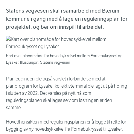
Statens vegvesen skal i samarbeid med Bærum
kommune i gang med å lage en reguleringsplan for
prosjektet, og ber om innspill til arbeidet.
Kart over planområde for hovedsykkelvei mellom Fornebukrysset og
Lysaker. Illustrasjon: Statens vegvesen
Planleggingen ble også varslet i forbindelse med at
planprogram for Lysaker kollektivterminal ble lagt ut på høring
i slutten av 2022. Det varsles på nytt nå som
reguleringsplanen skal lages selv om løsningen er den
samme.
Hovedhensikten med reguleringsplanen er å legge til rette for
bygging av ny hovedsykkelvei fra Fornebukrysset til Lysaker.