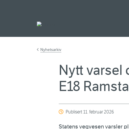
Gå til hovedinnh
Nyhetsarkiv
Nytt varsel
E18 Ramsta
Publisert
11. februar 2026
Statens vegvesen varsler pl