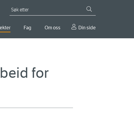
Søk etter
ekter
Fag
Om oss
Din side
beid for