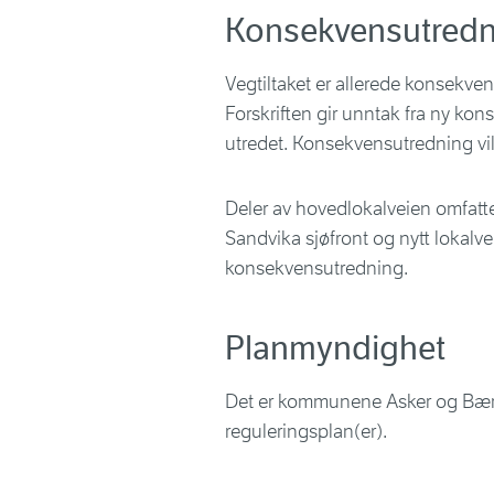
Konsekvensutredn
Vegtiltaket er allerede konsekv
Forskriften gir unntak fra ny kons
utredet. Konsekvensutredning vil
Deler av hovedlokalveien omfatt
Sandvika sjøfront og nytt lokalve
konsekvensutredning.
Planmyndighet
Det er kommunene Asker og Bær
reguleringsplan(er).