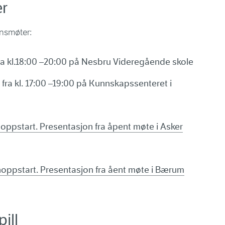
r
onsmøte
r:
ra kl.18:00 –20:00 på Nesbru Videregående skole
fra kl. 17:00 –19:00 på Kunnskapssenteret i
oppstart. Presentasjon fra åpent møte i Asker
oppstart. Presentasjon fra åent møte i Bærum
ill