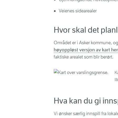
Veienes sidearealer
Hvor skal det pla
Området er i Asker kommune, og
høyoppløst versjon av kart her
faktiske arealet som blir berørt.
K
I
Hva kan du gi inns
Vi ønsker særlig innspill fra lokal