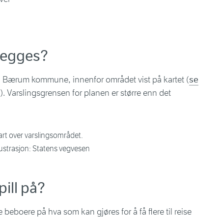
nlegges?
 Bærum kommune, innenfor området vist på kartet (
se
). Varslingsgrensen for planen er større enn det
art over varslingsområdet.
llustrasjon: Statens vegvesen
pill på?
e beboere på hva som kan gjøres for å få flere til reise