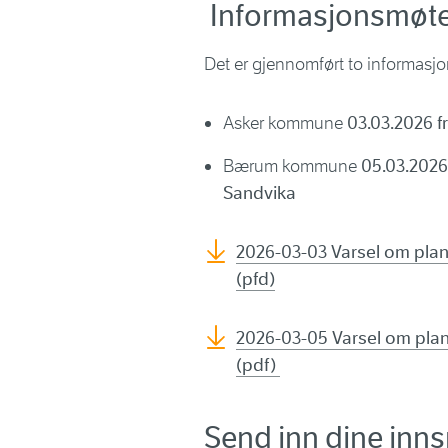
Informasjonsmøte
Det er gjennomført
to
informasj
Asker kommune
03.03.2026 f
Bærum kommune
05.03.2026 
Sandvika
2026-03-03 Varsel om plan
(pfd)
2026-03-05 Varsel om plan
(pdf)
Send inn dine innsp