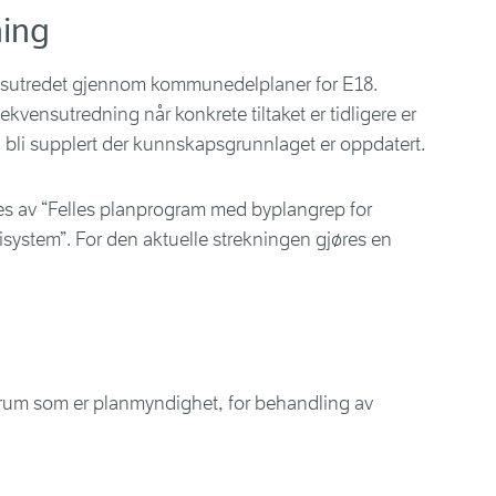
ing
ensutredet gjennom kommunedelplaner for E18.
ekvensutredning når konkrete tiltaket er tidligere er
 bli supplert der kunnskapsgrunnlaget er oppdatert.
es av “Felles planprogram med byplangrep for
isystem”. For den aktuelle strekningen gjøres en
um som er planmyndighet, for behandling av