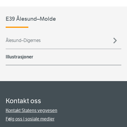
E39 Ålesund–Molde
Ålesund–Digernes
Illustrasjoner
Kontakt oss
Kontakt Statens vegvesen
Følg oss i sosiale medier