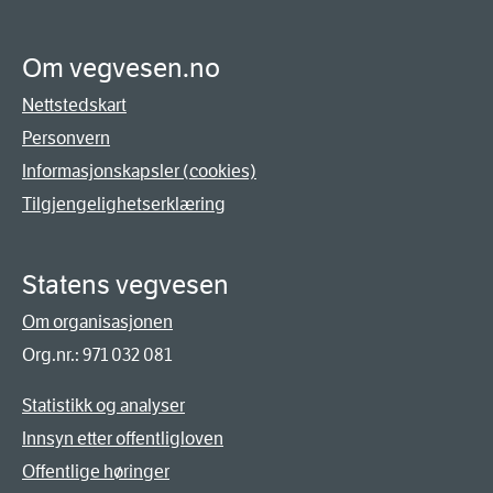
Om vegvesen.no
Nettstedskart
Personvern
Informasjonskapsler (cookies)
Tilgjengelighetserklæring
Statens vegvesen
Om organisasjonen
Org.nr.: 971 032 081
Statistikk og analyser
Innsyn etter offentligloven
Offentlige høringer