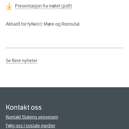
Presentasjon fra møtet (pdf)
Aktuelt for fylke(r): Møre og Romsdal
Se flere nyheter
Kontakt oss
Kontakt Statens vegvesen
Følg oss i sosiale medier