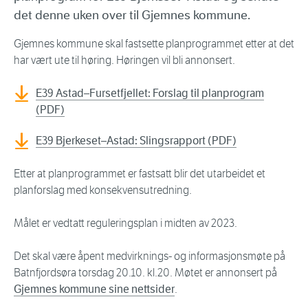
det denne uken over til Gjemnes kommune.
Gjemnes kommune skal fastsette planprogrammet etter at det
har vært ute til høring. Høringen vil bli annonsert.
E39 Astad–Fursetfjellet: Forslag til planprogram
(PDF)
E39 Bjerkeset–Astad: Slingsrapport (PDF)
Etter at planprogrammet er fastsatt blir det utarbeidet et
planforslag med konsekvensutredning.
Målet er vedtatt reguleringsplan i midten av 2023.
Det skal være åpent medvirknings- og informasjonsmøte på
Batnfjordsøra torsdag 20.10. kl.20. Møtet er annonsert på
Gjemnes kommune sine nettsider
.