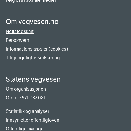
Følg oss i sosiale medier
Om vegvesen.no
Nettstedskart
Personvern
Informasjonskapsler (cookies)
Tilgjengelighetserklæring
Statens vegvesen
Om organisasjonen
Org.nr.: 971 032 081
Statistikk og analyser
Innsyn etter offentligloven
Offentlige høringer