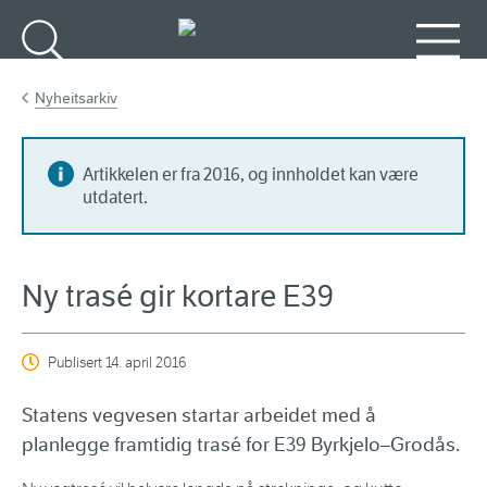
Gå til hovedinnhold
Søk
Meny
Nyheitsarkiv
Artikkelen er fra 2016, og innholdet kan være
utdatert.
Ny trasé gir kortare E39
Publisert
14. april 2016
Statens vegvesen startar arbeidet med å
planlegge framtidig trasé for E39 Byrkjelo–Grodås.