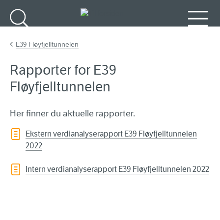
Gå til hovedinnhold
Søk
Meny
E39 Fløyfjelltunnelen
Rapporter for E39
Fløyfjelltunnelen
Her finner du aktuelle rapporter.
Ekstern verdianalyserapport E39 Fløyfjelltunnelen
2022
Intern verdianalyserapport E39 Fløyfjelltunnelen 2022