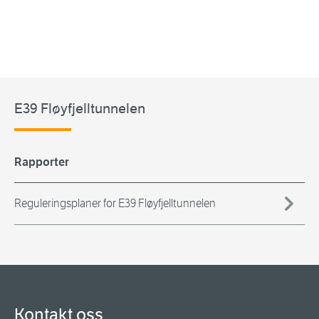
E39 Fløyfjelltunnelen
Rapporter
Reguleringsplaner for E39 Fløyfjelltunnelen
Kontakt oss