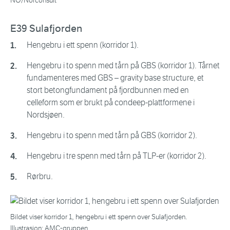
NO/Norconsult
E39 Sulafjorden
Hengebru i ett spenn (korridor 1).
Hengebru i to spenn med tårn på GBS (korridor 1). Tårnet
fundamenteres med GBS – gravity base structure, et
stort betongfundament på fjordbunnen med en
celleform som er brukt på condeep-plattformene i
Nordsjøen.
Hengebru i to spenn med tårn på GBS (korridor 2).
Hengebru i tre spenn med tårn på TLP-er (korridor 2).
Rørbru.
Bildet viser korridor 1, hengebru i ett spenn over Sulafjorden.
Illustrasjon: AMC-gruppen