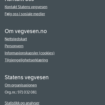
Kontakt Statens vegvesen
Følg oss i sosiale medier
Om vegvesen.no
Nettstedskart
Personvern
Informasjonskapsler (cookies)
Tilgjengelighetserklæring
Statens vegvesen
Om organisasjonen
Org.nr.: 971 032 081
Statistikk og analyser