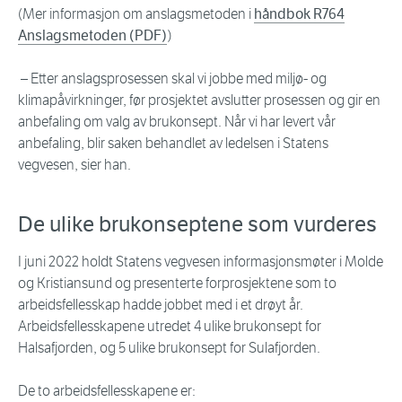
(Mer informasjon om anslagsmetoden i
håndbok R764
Anslagsmetoden (PDF)
)
– Etter anslagsprosessen skal vi jobbe med miljø- og
klimapåvirkninger, før prosjektet avslutter prosessen og gir en
anbefaling om valg av brukonsept. Når vi har levert vår
anbefaling, blir saken behandlet av ledelsen i Statens
vegvesen, sier han.
De ulike brukonseptene som vurderes
I juni 2022 holdt Statens vegvesen informasjonsmøter i Molde
og Kristiansund og presenterte forprosjektene som to
arbeidsfellesskap hadde jobbet med i et drøyt år.
Arbeidsfellesskapene utredet 4 ulike brukonsept for
Halsafjorden, og 5 ulike brukonsept for Sulafjorden.
De to arbeidsfellesskapene er: