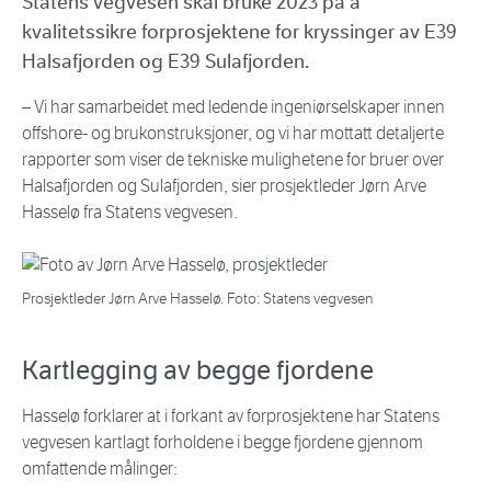
Statens vegvesen skal bruke 2023 på å
kvalitetssikre forprosjektene for kryssinger av E39
Halsafjorden og E39 Sulafjorden.
– Vi har samarbeidet med ledende ingeniørselskaper innen
offshore- og brukonstruksjoner, og vi har mottatt detaljerte
rapporter som viser de tekniske mulighetene for bruer over
Halsafjorden og Sulafjorden, sier prosjektleder Jørn Arve
Hasselø fra Statens vegvesen.
Prosjektleder Jørn Arve Hasselø. Foto: Statens vegvesen
Kartlegging av begge fjordene
Hasselø forklarer at i forkant av forprosjektene har Statens
vegvesen kartlagt forholdene i begge fjordene gjennom
omfattende målinger: