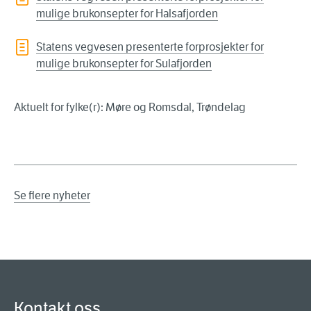
mulige brukonsepter for Halsafjorden
Statens vegvesen presenterte forprosjekter for
mulige brukonsepter for Sulafjorden
Aktuelt for fylke(r): Møre og Romsdal, Trøndelag
Se flere nyheter
Kontakt oss