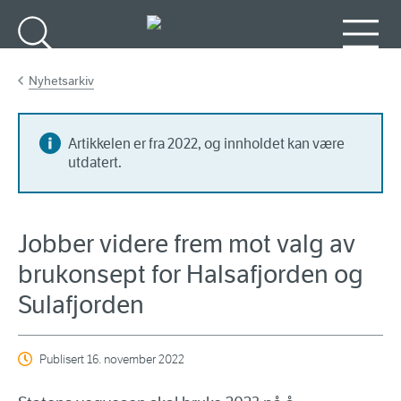
Gå til hovedinnhold
Søk
Meny
Nyhetsarkiv
Artikkelen er fra 2022, og innholdet kan være
utdatert.
Jobber videre frem mot valg av
brukonsept for Halsafjorden og
Sulafjorden
Publisert
16. november 2022