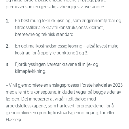
premisser som er gjensidig avhengige av hverandre:
En best mulig teknisk løsning, som er gjennomførbar og
tilfredsstiller alle krav til konstruksjonssikkerhet,
bæreevne og teknisk standard.
En optimal kostnadsmessig løsning – altså lavest mulig
kostnad for å oppfylle punktene 1 og 3.
Fjordkryssingen ivaretar kravene til miljø- og
klimapåvirkning.
– Vi vil gjennomføre en anslagsprosess i første halvdel av 2023
med alle ni brukonseptene, inkludert veger på begge sider av
fjorden. Det innebærer at vi går i tett dialog med
arbeidsfellesskapene, som har levert forprosjektene, for å
gjennomføre en grundig kostnadsgjennomgang, forteller
Hasselø.