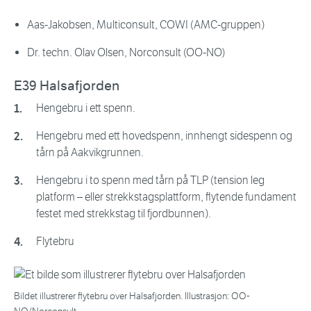
Aas-Jakobsen, Multiconsult, COWI (AMC-gruppen)
Dr. techn. Olav Olsen, Norconsult (OO-NO)
E39 Halsafjorden
Hengebru i ett spenn.
Hengebru med ett hovedspenn, innhengt sidespenn og
tårn på Aakvikgrunnen.
Hengebru i to spenn med tårn på TLP (tension leg
platform – eller strekkstagsplattform, flytende fundament
festet med strekkstag til fjordbunnen).
Flytebru
Bildet illustrerer flytebru over Halsafjorden. Illustrasjon: OO-