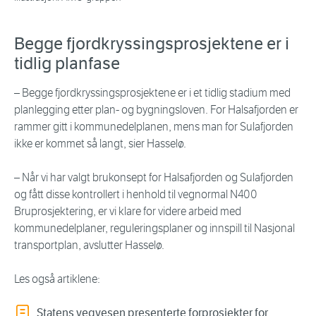
Begge fjordkryssingsprosjektene er i
tidlig planfase
– Begge fjordkryssingsprosjektene er i et tidlig stadium med
planlegging etter plan- og bygningsloven. For Halsafjorden er
rammer gitt i kommunedelplanen, mens man for Sulafjorden
ikke er kommet så langt, sier Hasselø.
– Når vi har valgt brukonsept for Halsafjorden og Sulafjorden
og fått disse kontrollert i henhold til vegnormal N400
Bruprosjektering, er vi klare for videre arbeid med
kommunedelplaner, reguleringsplaner og innspill til Nasjonal
transportplan, avslutter Hasselø.
Les også artiklene:
Statens vegvesen presenterte forprosjekter for