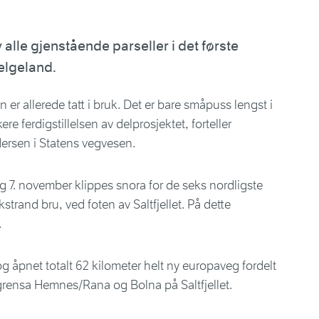
alle gjenstående parseller i det første
elgeland.
 er allerede tatt i bruk. Det er bare småpuss lengst i
re ferdigstillelsen av delprosjektet, forteller
ersen i Statens vegvesen.
g 7. november klippes snora for de seks nordligste
strand bru, ved foten av Saltfjellet. På dette
.
 og åpnet totalt 62 kilometer helt ny europaveg fordelt
rensa Hemnes/Rana og Bolna på Saltfjellet.