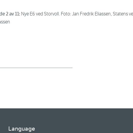
de 2 av 11:
Nye E6 ved Storvoll. Foto: Jan Fredrik Eliassen, Statens v
iassen
Language