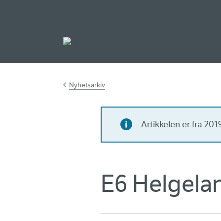
Gå til hovedinnh
Nyhetsarkiv
Artikkelen er fra 20
E6 Helgelan