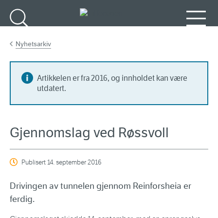
Gå til hovedinnhold
Søk
Meny
Nyhetsarkiv
Artikkelen er fra 2016, og innholdet kan være
utdatert.
Gjennomslag ved Røssvoll
Publisert
14. september 2016
Drivingen av tunnelen gjennom Reinforsheia er
ferdig.