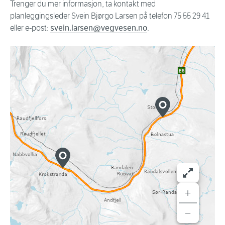
Trenger du mer informasjon, ta kontakt med
planleggingsleder Svein Bjørgo Larsen på telefon 75 55 29 41
eller e-post:
svein.larsen@vegvesen.no
.
+
−