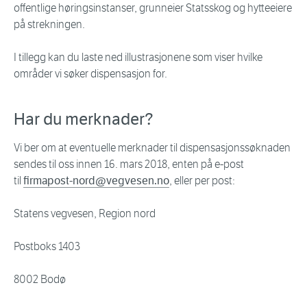
offentlige høringsinstanser, grunneier Statsskog og hytteeiere
på strekningen.
I tillegg kan du laste ned illustrasjonene som viser hvilke
områder vi søker dispensasjon for.
Har du merknader?
Vi ber om at eventuelle merknader til dispensasjonssøknaden
sendes til oss innen 16. mars 2018, enten på e-post
til
firmapost-nord@vegvesen.no
, eller per post:
Statens vegvesen, Region nord
Postboks 1403
8002 Bodø