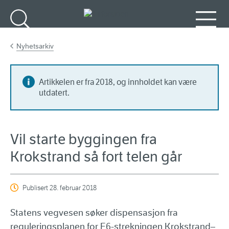
Gå til hovedinnhold
Søk
Meny
Nyhetsarkiv
Artikkelen er fra 2018, og innholdet kan være
utdatert.
Vil starte byggingen fra
Krokstrand så fort telen går
Publisert
28. februar 2018
Statens vegvesen søker dispensasjon fra
reguleringsplanen for E6-strekningen Krokstrand–