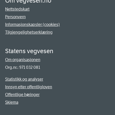
Om vegvesen.no
Nettstedskart
Personvern
Informasjonskapsler (cookies)
Tilgjengelighetserklæring
Statens vegvesen
Om organisasjonen
Org.nr.: 971 032 081
Statistikk og analyser
Innsyn etter offentligloven
Offentlige høringer
Skjema