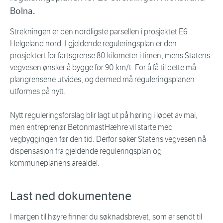
Bolna.
Strekningen er den nordligste parsellen i prosjektet E6
Helgeland nord. I gjeldende reguleringsplan er den
prosjektert for fartsgrense 80 kilometer i timen, mens Statens
vegvesen ønsker å bygge for 90 km/t. For å få til dette må
plangrensene utvides, og dermed må reguleringsplanen
utformes på nytt.
Nytt reguleringsforslag blir lagt ut på høring i løpet av mai,
men entreprenør BetonmastHæhre vil starte med
vegbyggingen før den tid. Derfor søker Statens vegvesen nå
dispensasjon fra gjeldende reguleringsplan og
kommuneplanens arealdel.
Last ned dokumentene
I margen til høyre finner du søknadsbrevet, som er sendt til