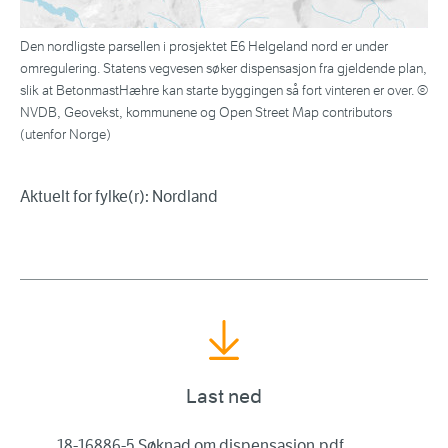
Den nordligste parsellen i prosjektet E6 Helgeland nord er under
omregulering. Statens vegvesen søker dispensasjon fra gjeldende plan,
slik at BetonmastHæhre kan starte byggingen så fort vinteren er over. ©
NVDB, Geovekst, kommunene og Open Street Map contributors
(utenfor Norge)
Aktuelt for fylke(r): Nordland
Last ned
18-16886-5 Søknad om dispensasjon.pdf