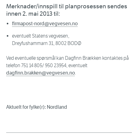
Merknader/innspill til planprosessen sendes
innen 2. mai 2013 til:
firmapost-nord@vegvesen.no
eventuelt Statens vegvesen,
Dreyfushammarn 31, 8002 BODØ
Ved eventuelle spørsmål kan Dagfinn Brækken kontaktes på
telefon 751 14 805/ 950 23954, eventuelt
dagfinn.brakken@vegvesen.no
.
Aktuelt for fylke(r): Nordland