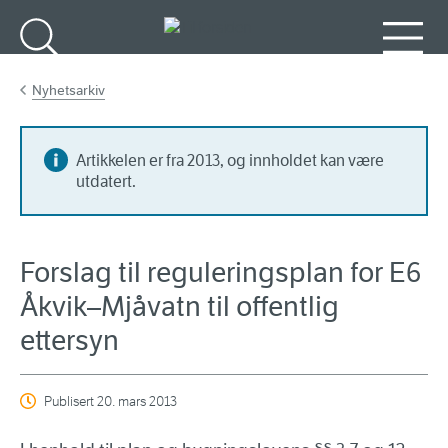
Gå til hovedinnhold
Søk
Meny
Nyhetsarkiv
Artikkelen er fra 2013, og innholdet kan være
utdatert.
Forslag til reguleringsplan for E6
Åkvik–Mjåvatn til offentlig
ettersyn
Publisert
20. mars 2013