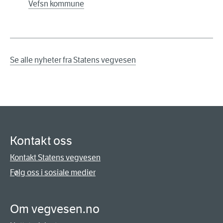
Vefsn kommune
Se alle nyheter fra Statens vegvesen
Kontakt oss
Kontakt Statens vegvesen
Følg oss i sosiale medier
Om vegvesen.no