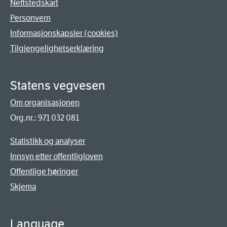
Nettstedskart
Personvern
Informasjonskapsler (cookies)
Tilgjengelighetserklæring
Statens vegvesen
Om organisasjonen
Org.nr.: 971 032 081
Statistikk og analyser
Innsyn etter offentligloven
Offentlige høringer
Skjema
Language