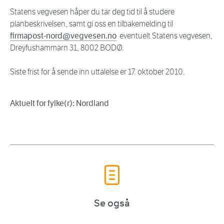
Statens vegvesen håper du tar deg tid til å studere
planbeskrivelsen, samt gi oss en tilbakemelding til
firmapost-nord@vegvesen.no
eventuelt Statens vegvesen,
Dreyfushammarn 31, 8002 BODØ.
Siste frist for å sende inn uttalelse er 17. oktober 2010.
Aktuelt for fylke(r): Nordland
Se også