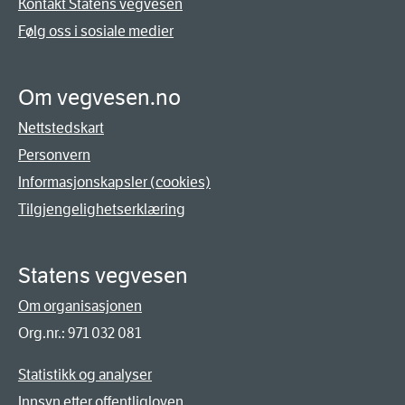
Kontakt Statens vegvesen
Følg oss i sosiale medier
Om vegvesen.no
Nettstedskart
Personvern
Informasjonskapsler (cookies)
Tilgjengelighetserklæring
Statens vegvesen
Om organisasjonen
Org.nr.: 971 032 081
Statistikk og analyser
Innsyn etter offentligloven