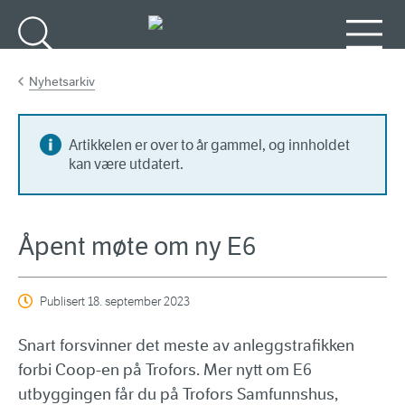
Gå til hovedinnhold
Søk
Meny
Nyhetsarkiv
Artikkelen er over to år gammel, og innholdet
kan være utdatert.
Åpent møte om ny E6
Publisert
18. september 2023
Snart forsvinner det meste av anleggstrafikken
forbi Coop-en på Trofors. Mer nytt om E6
utbyggingen får du på Trofors Samfunnshus,