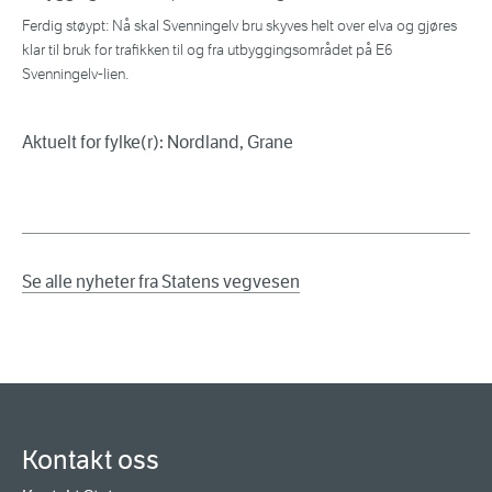
Ferdig støypt: Nå skal Svenningelv bru skyves helt over elva og gjøres
klar til bruk for trafikken til og fra utbyggingsområdet på E6
Svenningelv-lien.
Aktuelt for fylke(r): Nordland, Grane
Se alle nyheter fra Statens vegvesen
Kontakt oss