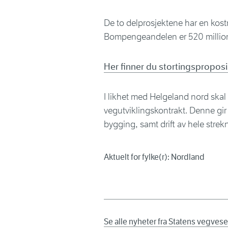
De to delprosjektene har en kost
Bompengeandelen er 520 million
Her finner du stortingspropos
I likhet med Helgeland nord skal
vegutviklingskontrakt. Denne gir
bygging, samt drift av hele strek
Aktuelt for fylke(r): Nordland
Se alle nyheter fra Statens vegves