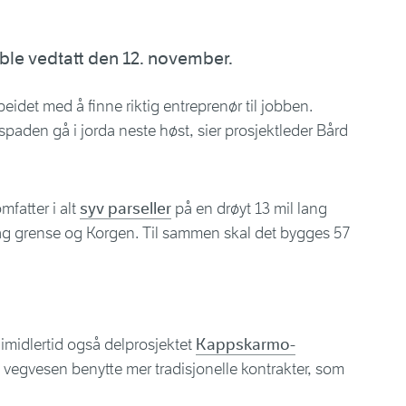
ble vedtatt den 12. november.
rbeidet med å finne riktig entreprenør til jobben.
spaden gå i jorda neste høst, sier prosjektleder Bård
fatter i alt
syv parseller
på en drøyt 13 mil lang
ag grense og Korgen. Til sammen skal det bygges 57
imidlertid også delprosjektet
Kappskarmo-
s vegvesen benytte mer tradisjonelle kontrakter, som