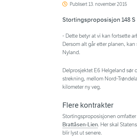
Publisert
13. november 2015
Stortingsproposisjon 148 S 
- Dette betyr at vi kan fortsette a
Dersom alt går etter planen, kan 
Nyland.
Delprosjektet E6 Helgeland sør om
strekning, mellom Nord-Trøndel
kilometer ny veg.
Flere kontrakter
Stortingsproposisjonen omfatter 
Brattåsen-Lien
. Her skal Staten
blir lyst ut senere.