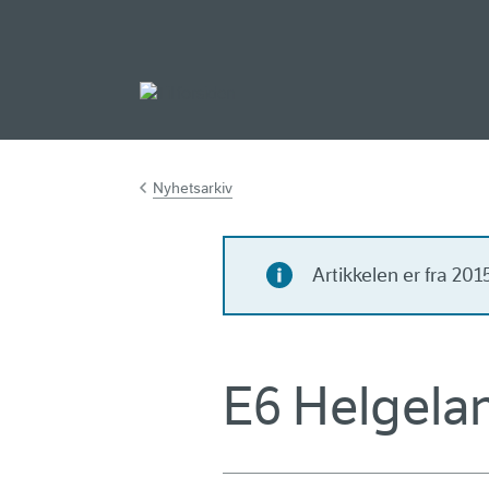
Gå til hovedinnh
Nyhetsarkiv
Artikkelen er fra 20
E6 Helgelan