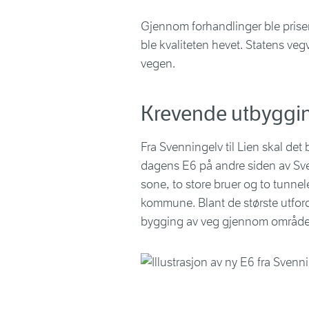
Gjennom forhandlinger ble prise
ble kvaliteten hevet. Statens vegv
vegen.
Krevende utbyggi
Fra Svenningelv til Lien skal det 
dagens E6 på andre siden av Sve
sone, to store bruer og to tunneler
kommune. Blant de største utfor
bygging av veg gjennom områder