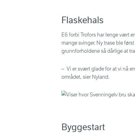
Flaskehals
E6 forbi Trofors har lenge vært 
mange svinger. Ny trase ble først
grunnforholdene så dårlige at tras
– Vi er svært glade for at vi nå
området, sier Nyland.
Byggestart