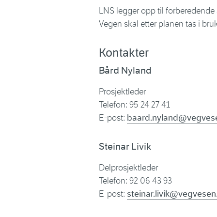
LNS legger opp til forberedende a
Vegen skal etter planen tas i bru
Kontakter
Bård Nyland
Prosjektleder
Telefon: 95 24 27 41
E-post:
baard.nyland@vegves
Steinar Livik
Delprosjektleder
Telefon: 92 06 43 93
E-post:
steinar.livik@vegvesen