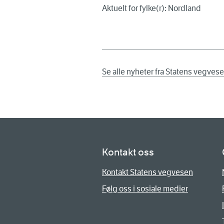
Aktuelt for fylke(r): Nordland
Se alle nyheter fra Statens vegves
Kontakt oss
Kontakt Statens vegvesen
Følg oss i sosiale medier