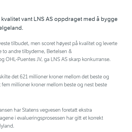
 kvalitet vant LNS AS oppdraget med å bygge
Helgeland.
ste tilbudet, men scoret høyest på kvalitet og leverte
e to andre tilbyderne, Bertelsen &
og OHL-Puentes JV, ga LNS AS skarp konkurranse.
 skilte det 621 millioner kroner mellom det beste og
t fem millioner kroner mellom beste og nest beste
ansen har Statens vegvesen foretatt ekstra
adragene i evalueringsprosessen har gitt et korrekt
Nyland.