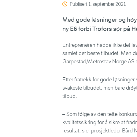
Publisert
1. september 2021
Med gode løsninger og høy
ny E6 forbi Trofors sør på 
Entreprenøren hadde ikke det lave
samlet det beste tilbudet. Men d
Garpestad/Metrostav Norge AS 
Etter fratrekk for gode løsninger
svakeste tilbudet, men bare drøy
tilbud.
– Som følge av den tette konkurr
kvalitetssikring for å sikre at fr
resultat, sier prosjektleder Bård 