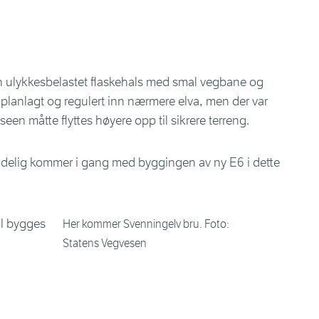
en ulykkesbelastet flaskehals med smal vegbane og
 planlagt og regulert inn nærmere elva, men der var
een måtte flyttes høyere opp til sikrere terreng.
 endelig kommer i gang med byggingen av ny E6 i dette
Her kommer Svenningelv bru. Foto:
Statens Vegvesen