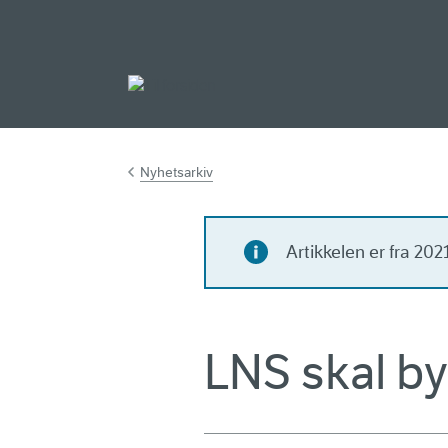
Gå til hovedinnh
Nyhetsarkiv
Artikkelen er fra 20
LNS skal b