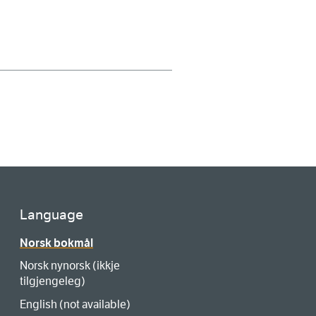
Language
Norsk bokmål
Norsk nynorsk (ikkje
tilgjengeleg)
English (not available)