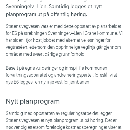
Svenningelv–Lien. Samtidig legges et nytt
planprogram ut på offentlig høring.
Statens vegvesen varsler med dette oppstart av planarbeidet
for E6 på strekningen Svenningelv–Lien i Grane kommune. Vi
har siden i fjor høst jobbet med alternative løsninger for
vegtraséen, ettersom den opprinnelige veglinja går gjennom
områder med svært dårlige grunnforhold.
Basert på egne vurderinger og innspill fra kommunen,
forvaltningsapparatet og andre høringsparter, foreslår vi at
nye E6 legges i en ny linje vest for jernbanen.
Nytt planprogram
Samtidig med oppstarten av reguleringsarbeidet legger
Statens vegvesen et nytt planprogram ut på høring. Det er
nødvendig ettersom foreløpige kostnadsberegninger viser at