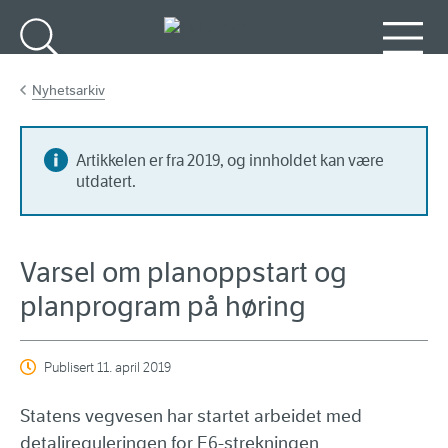
Gå til hovedinnhold
Søk
Meny
Nyhetsarkiv
Artikkelen er fra 2019, og innholdet kan være
utdatert.
Varsel om planoppstart og
planprogram på høring
Publisert
11. april 2019
Statens vegvesen har startet arbeidet med
detaljreguleringen for E6-strekningen