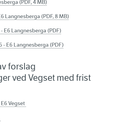
esberga (PDF, 4 MB)
 E6 Langnesberga (PDF, 8 MB)
 - E6 Langnesberga (PDF)
 - E6 Langnesberga (PDF)
v forslag
er ved Vegset med frist
 E6 Vegset
t