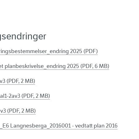
ngsendringer
ringsbestemmelser_endring 2025 (PDF)
t planbeskrivelse_endring 2025 (PDF, 6 MB)
3 (PDF, 2 MB)
l1-2av3 (PDF, 2 MB)
3 (PDF, 2 MB)
E6 Langnesberga_2016001 - vedtatt plan 2016