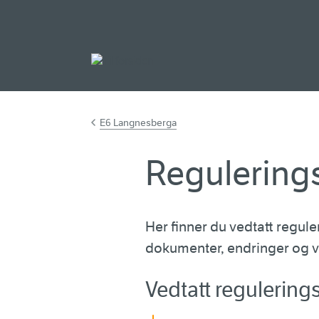
Gå til hovedinnh
E6 Langnesberga
Regulering
Her finner du vedtatt regul
dokumenter, endringer og 
Vedtatt regulering