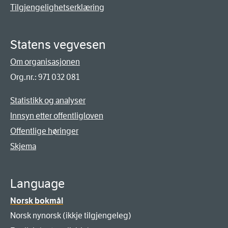
Tilgjengelighetserklæring
Statens vegvesen
Om organisasjonen
Org.nr.: 971 032 081
Statistikk og analyser
Innsyn etter offentligloven
Offentlige høringer
Skjema
Language
Norsk bokmål
Norsk nynorsk (ikkje tilgjengeleg)