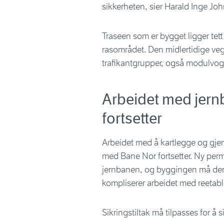
sikkerheten, sier Harald Inge Joh
Traseen som er bygget ligger tett 
rasområdet. Den midlertidige vege
trafikantgrupper, også modulvog
Arbeidet med jer
fortsetter
Arbeidet med å kartlegge og gj
med Bane Nor fortsetter. Ny pe
jernbanen, og byggingen må derfo
kompliserer arbeidet med reetabl
Sikringstiltak må tilpasses for 