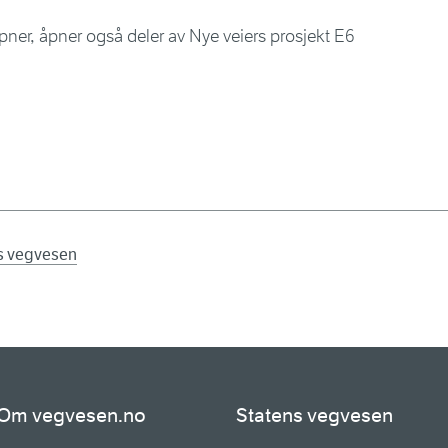
pner, åpner også deler av Nye veiers prosjekt E6
ns vegvesen
Om vegvesen.no
Statens vegvesen