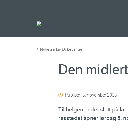
Gå til hovedinnh
Nyhetsarkiv E6 Levanger
Den midlert
Publisert
5. november 2025
Til helgen er det slutt på l
rasstedet åpner lørdag 8. n