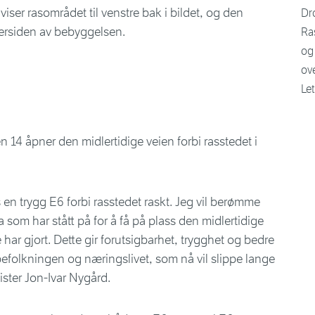
Dr
Ras
og 
ov
Le
 14 åpner den midlertidige veien forbi rasstedet i
s en trygg E6 forbi rasstedet raskt. Jeg vil berømme
 som har stått på for å få på plass den midlertidige
 har gjort. Dette gir forutsigbarhet, trygghet og bedre
efolkningen og næringslivet, som nå vil slippe lange
ister Jon-Ivar Nygård.