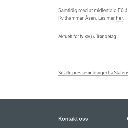
Samtidig med at midlertidig E6 å
Kvithammar-Åsen. Les mer
her
.
Aktuelt for fylke(r): Trøndelag
Se alle pressemeldinger fra State
Kontakt oss