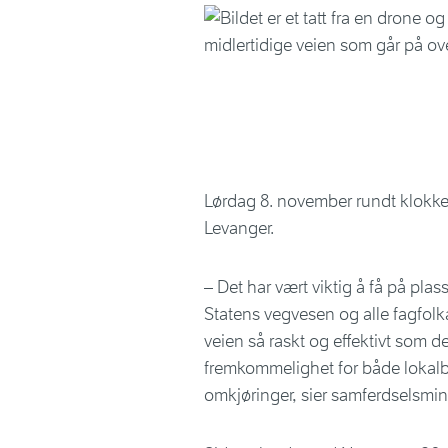
Lørdag 8. november rundt klokken
Levanger.
– Det har vært viktig å få på plas
Statens vegvesen og alle fagfolka
veien så raskt og effektivt som de
fremkommelighet for både lokalb
omkjøringer, sier samferdselsmin