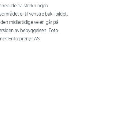
onebilde fra strekningen.
området er til venstre bak i bildet,
den midlertidige veien går på
ersiden av bebyggelsen. Foto:
tnes Entreprenør AS