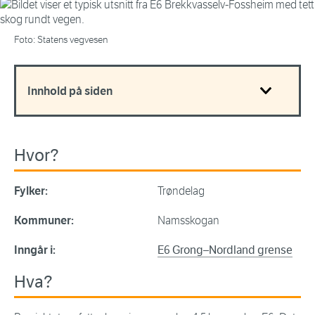
Foto: Statens vegvesen
Innhold på siden
Hvor?
Fylker:
Trøndelag
Kommuner:
Namsskogan
Inngår i:
E6 Grong–Nordland grense
Hva?