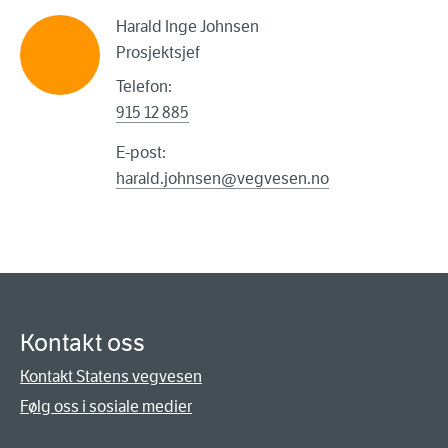
Harald Inge Johnsen
Prosjektsjef
Telefon:
915 12 885
E-post:
harald.johnsen@vegvesen.no
Kontakt oss
Kontakt Statens vegvesen
Følg oss i sosiale medier