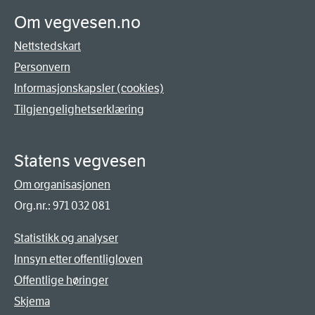
Om vegvesen.no
Nettstedskart
Personvern
Informasjonskapsler (cookies)
Tilgjengelighetserklæring
Statens vegvesen
Om organisasjonen
Org.nr.: 971 032 081
Statistikk og analyser
Innsyn etter offentligloven
Offentlige høringer
Skjema