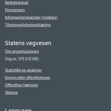
Nettstedskart
Personvern
Informasjonskapsler (cookies)
Tilgjengelighetserklæring
Statens vegvesen
Om organisasjonen
Org.nr.: 971 032 081
Statistikk og analyser
Innsyn etter offentligloven
Offentlige høringer
Skjema
Language