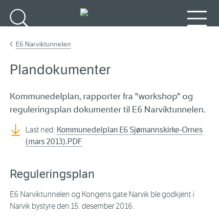
Gå til hovedinnhold
Søk
Meny
E6 Narviktunnelen
Plandokumenter
Kommunedelplan, rapporter fra "workshop" og
reguleringsplan dokumenter til E6 Narviktunnelen.
Last ned:
Kommunedelplan E6 Sjømannskirke-Ornes
(mars 2013).PDF
Reguleringsplan
E6 Narviktunnelen og Kongens gate Narvik ble godkjent i
Narvik bystyre den 15. desember 2016.