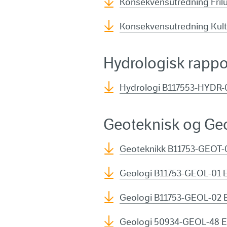
Konsekvensutredning Frilu
Konsekvensutredning Kult
Hydrologisk rappo
Hydrologi B117553-HYDR-0
Geoteknisk og Geo
Geoteknikk B11753-GEOT-0
Geologi B11753-GEOL-01 E
Geologi B11753-GEOL-02 E
Geologi 50934-GEOL-48 E6