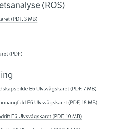
hetsanalyse (ROS)
aret (PDF, 3 MB)
aret (PDF)
ing
skapsbilde E6 Ulvsvågskaret (PDF, 7 MB)
rmangfold E6 Ulvsvågskaret (PDF, 18 MB)
rift E6 Ulvsvågskaret (PDF, 10 MB)