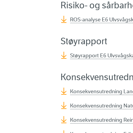
Risiko- og sårbar
ROS-analyse E6 Ulvsvågsk
Støyrapport
Støyrapport E6 Ulvsvågsk
Konsekvensutredn
Konsekvensutredning Land
Konsekvensutredning Natu
Konsekvensutredning Reind