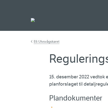
Gå til hovedinnh
E6 Ulvsvågskaret
Regulering
15. desember 2022 vedtok
planforslaget til detaljregu
Plandokumenter