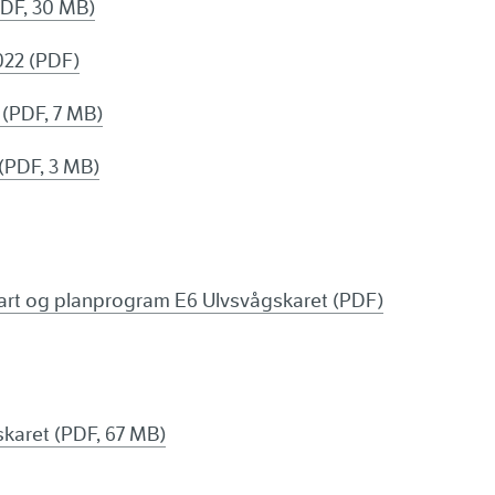
PDF, 30 MB)
022 (PDF)
 (PDF, 7 MB)
(PDF, 3 MB)
start og planprogram E6 Ulvsvågskaret (PDF)
karet (PDF, 67 MB)