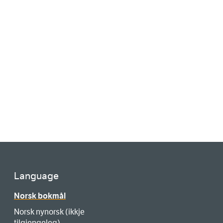
Language
Norsk bokmål
Norsk nynorsk (ikkje
tilgjengeleg)