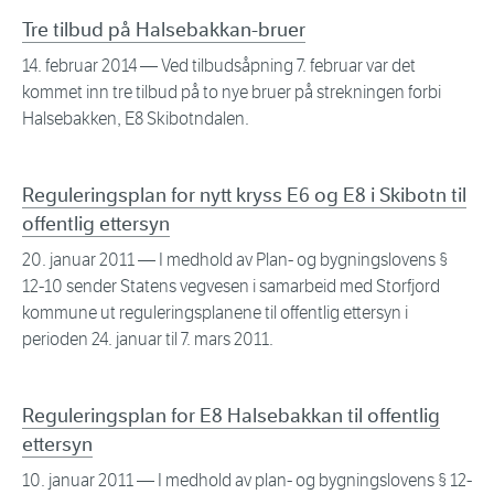
Tre tilbud på Halsebakkan-bruer
14. februar 2014
— Ved tilbudsåpning 7. februar var det
kommet inn tre tilbud på to nye bruer på strekningen forbi
Halsebakken, E8 Skibotndalen.
Reguleringsplan for nytt kryss E6 og E8 i Skibotn til
offentlig ettersyn
20. januar 2011
— I medhold av Plan- og bygningslovens §
12-10 sender Statens vegvesen i samarbeid med Storfjord
kommune ut reguleringsplanene til offentlig ettersyn i
perioden 24. januar til 7. mars 2011.
Reguleringsplan for E8 Halsebakkan til offentlig
ettersyn
10. januar 2011
— I medhold av plan- og bygningslovens § 12-