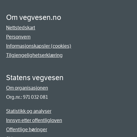
Om vegvesen.no
Nettstedskart
Personvern
Informasjonskapsler (cookies)
Tilgjengelighetserklæring
Statens vegvesen
Om organisasjonen
Org.nr.: 971 032 081
Statistikk og analyser
Innsyn etter offentligloven
Offentlige høringer