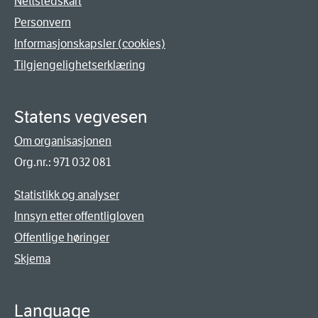
Nettstedskart
Personvern
Informasjonskapsler (cookies)
Tilgjengelighetserklæring
Statens vegvesen
Om organisasjonen
Org.nr.: 971 032 081
Statistikk og analyser
Innsyn etter offentligloven
Offentlige høringer
Skjema
Language