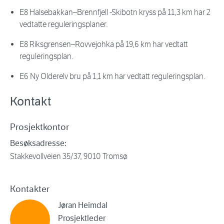
E8 Halsebakkan–Brennfjell -Skibotn kryss på 11,3 km har 2
vedtatte reguleringsplaner.
E8 Riksgrensen–Rovvejohka på 19,6 km har vedtatt
reguleringsplan.
E6 Ny Olderelv bru på 1,1 km har vedtatt reguleringsplan.
Kontakt
Prosjektkontor
Besøksadresse:
Stakkevollveien 35/37, 9010 Tromsø
Kontakter
Jøran Heimdal
Prosjektleder