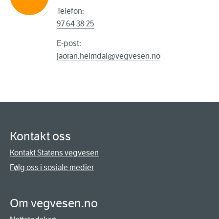
Telefon:
97 64 38 25
E-post:
jaoran.heimdal@vegvesen.no
Kontakt oss
Kontakt Statens vegvesen
Følg oss i sosiale medier
Om vegvesen.no