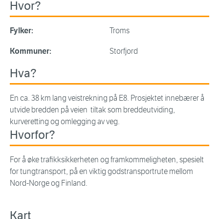
Hvor?
Fylker:
Troms
Kommuner:
Storfjord
Hva?
En ca. 38 km lang veistrekning på E8. Prosjektet innebærer å
utvide bredden på veien tiltak som breddeutviding,
kurveretting og omlegging av veg.
Hvorfor?
For å øke trafikksikkerheten og framkommeligheten, spesielt
for tungtransport, på en viktig godstransportrute mellom
Nord-Norge og Finland.
Kart