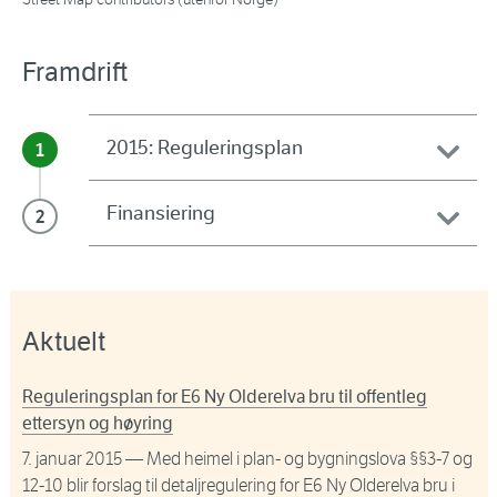
Framdrift
2015: Reguleringsplan
Finansiering
Aktuelt
Reguleringsplan for E6 Ny Olderelva bru til offentleg
ettersyn og høyring
7. januar 2015
— Med heimel i plan- og bygningslova §§3-7 og
12-10 blir forslag til detaljregulering for E6 Ny Olderelva bru i