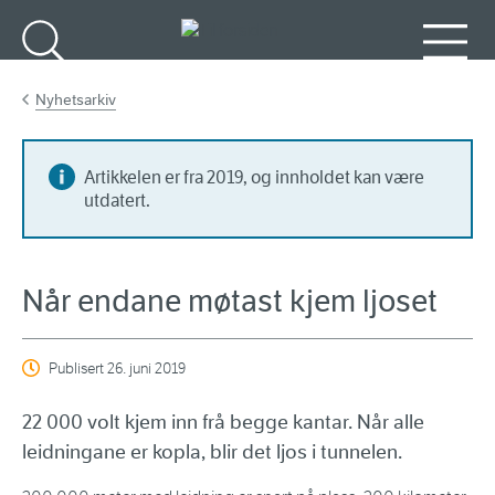
Gå til hovedinnhold
Søk
Meny
Nyhetsarkiv
Artikkelen er fra 2019, og innholdet kan være
utdatert.
Når endane møtast kjem ljoset
Publisert
26. juni 2019
22 000 volt kjem inn frå begge kantar. Når alle
leidningane er kopla, blir det ljos i tunnelen.