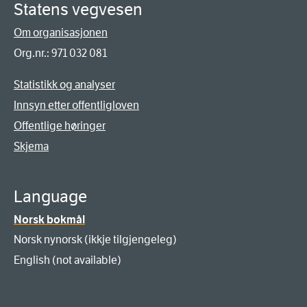
Statens vegvesen
Om organisasjonen
Org.nr.: 971 032 081
Statistikk og analyser
Innsyn etter offentligloven
Offentlige høringer
Skjema
Language
Norsk bokmål
Norsk nynorsk (ikkje tilgjengeleg)
English (not available)