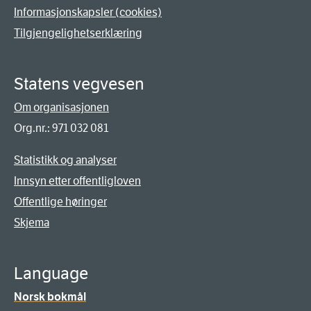
Informasjonskapsler (cookies)
Tilgjengelighetserklæring
Statens vegvesen
Om organisasjonen
Org.nr.: 971 032 081
Statistikk og analyser
Innsyn etter offentligloven
Offentlige høringer
Skjema
Language
Norsk bokmål