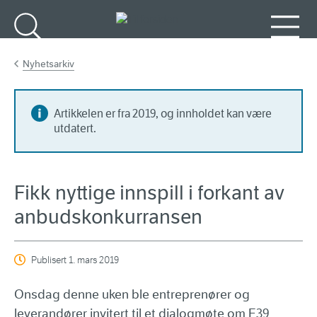
Gå til hovedinnhold
Søk
Meny
Nyhetsarkiv
Artikkelen er fra 2019, og innholdet kan være
utdatert.
Fikk nyttige innspill i forkant av
anbudskonkurransen
Publisert
1. mars 2019
Onsdag denne uken ble entreprenører og
leverandører invitert til et dialogmøte om E39