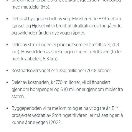
med midtdeler (H5).
Det skal bygges en helt ny veg. Eksisterende E39 mellom
Lønset og Hjelset vil bli brukt til lokaltrafikk og for gående
og syklende når den nye vegen åpner.
Deler av strekningen er planlagt som en firefelts veg (1,3
km). Hoveddelen av strekningen blir en trefelts veg (to felt
med krabbefelt, 5,3 km).
Kostnadsoverslaget er 1 380 millioner i 2018-kroner.
Deler av kostnaden, kr 770 millioner, vil bli finansiert
gjennom bompenger og 610 millioner gjennom midler fra
staten.
Byggeperioden vil ta mellom to og et halvt og tre år. Blir
prosjektet vedtatt av Stortinget til våren, er målsettingen å
kunne åpne vegen i 2022.