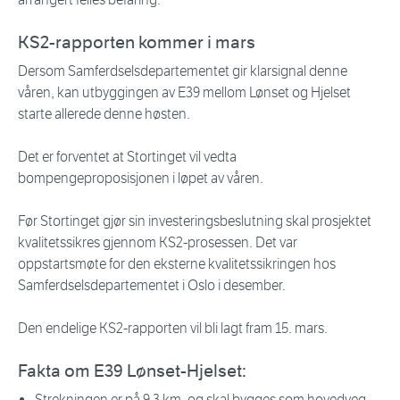
KS2-rapporten kommer i mars
Dersom Samferdselsdepartementet gir klarsignal denne
våren, kan utbyggingen av E39 mellom Lønset og Hjelset
starte allerede denne høsten.
Det er forventet at Stortinget vil vedta
bompengeproposisjonen i løpet av våren.
Før Stortinget gjør sin investeringsbeslutning skal prosjektet
kvalitetssikres gjennom KS2-prosessen. Det var
oppstartsmøte for den eksterne kvalitetssikringen hos
Samferdselsdepartementet i Oslo i desember.
Den endelige KS2-rapporten vil bli lagt fram 15. mars.
Fakta om E39 Lønset-Hjelset:
Strekningen er på 9,3 km, og skal bygges som hovedveg