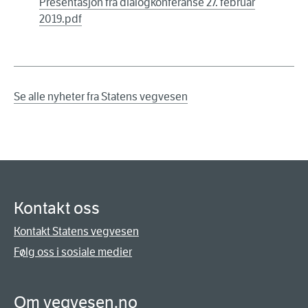
Presentasjon fra dialogkonferanse 27. februar
2019.pdf
Se alle nyheter fra Statens vegvesen
Kontakt oss
Kontakt Statens vegvesen
Følg oss i sosiale medier
Om vegvesen.no