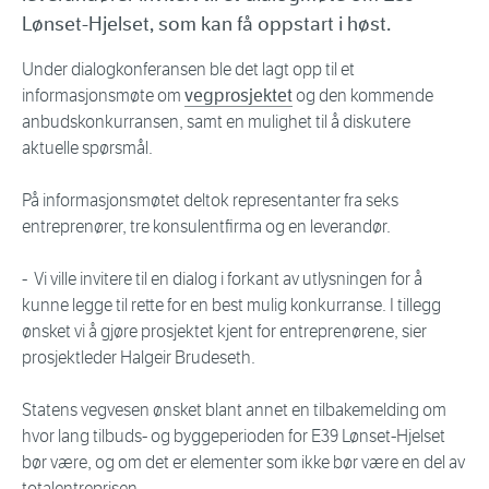
Lønset-Hjelset, som kan få oppstart i høst.
Under dialogkonferansen ble det lagt opp til et
informasjonsmøte om
vegprosjektet
og den kommende
anbudskonkurransen, samt en mulighet til å diskutere
aktuelle spørsmål.
På informasjonsmøtet deltok representanter fra seks
entreprenører, tre konsulentfirma og en leverandør.
- Vi ville invitere til en dialog i forkant av utlysningen for å
kunne legge til rette for en best mulig konkurranse. I tillegg
ønsket vi å gjøre prosjektet kjent for entreprenørene, sier
prosjektleder Halgeir Brudeseth.
Statens vegvesen ønsket blant annet en tilbakemelding om
hvor lang tilbuds- og byggeperioden for E39 Lønset-Hjelset
bør være, og om det er elementer som ikke bør være en del av
totalentreprisen.