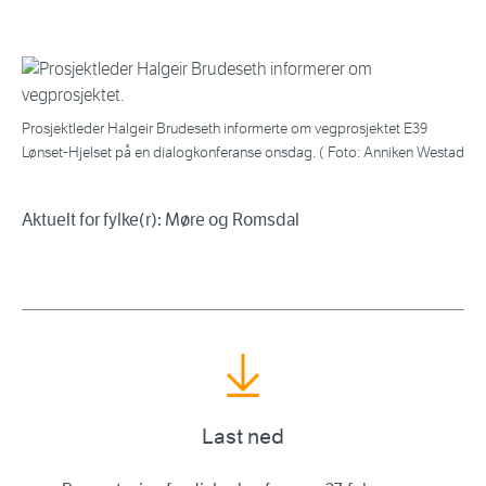
Prosjektleder Halgeir Brudeseth informerte om vegprosjektet E39
Lønset-Hjelset på en dialogkonferanse onsdag. ( Foto: Anniken Westad
Aktuelt for fylke(r): Møre og Romsdal
Last ned