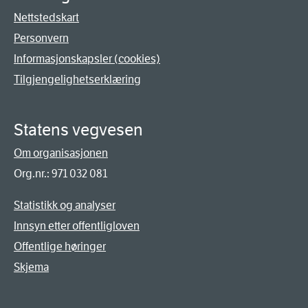
Nettstedskart
Personvern
Informasjonskapsler (cookies)
Tilgjengelighetserklæring
Statens vegvesen
Om organisasjonen
Org.nr.: 971 032 081
Statistikk og analyser
Innsyn etter offentligloven
Offentlige høringer
Skjema