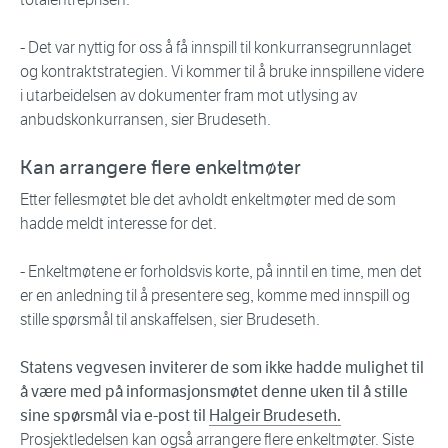
- Det var nyttig for oss å få innspill til konkurransegrunnlaget
og kontraktstrategien. Vi kommer til å bruke innspillene videre
i utarbeidelsen av dokumenter fram mot utlysing av
anbudskonkurransen, sier Brudeseth.
Kan arrangere flere enkeltmøter
Etter fellesmøtet ble det avholdt enkeltmøter med de som
hadde meldt interesse for det.
- Enkeltmøtene er forholdsvis korte, på inntil en time, men det
er en anledning til å presentere seg, komme med innspill og
stille spørsmål til anskaffelsen, sier Brudeseth.
Statens vegvesen inviterer de som ikke hadde mulighet til
å være med på informasjonsmøtet denne uken til å stille
sine spørsmål via e-post til
Halgeir Brudeseth.
Prosjektledelsen kan også arrangere flere enkeltmøter. Siste