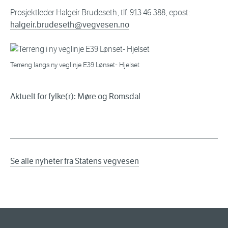
Prosjektleder Halgeir Brudeseth, tlf. 913 46 388, epost:
halgeir.brudeseth@vegvesen.no
Terreng langs ny veglinje E39 Lønset- Hjelset
Aktuelt for fylke(r): Møre og Romsdal
Se alle nyheter fra Statens vegvesen