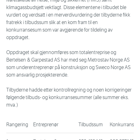
klimagassbudsjett vektlagt. Disse elementene i tilbudet ble
vurdert og verdsatt i en merverdivurdering der tilbyderne fikk
fratrekk i tilbudssum slik at en kom fram til en
konkurransesum som var avgjørende for tildeling av
oppdraget.
Oppdraget skal gjennomføres som totalentreprise og
Bertelsen & Garpestad AS har med seg Metrostav Norge AS
som underentreprenør på konstruksjon og Sweco Norge AS
som ansvarlig prosjekterende.
Tilbyderne hadde etter kontrollregning og noen korrigeringer
følgende tilbuds- og konkurransesummer (alle summer eks.
mva.)
Rangering
Entreprenør
Tilbudssum
Konkurranse