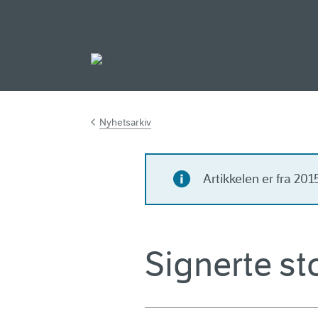
Gå til hovedinnh
Nyhetsarkiv
Artikkelen er fra 20
Signerte st