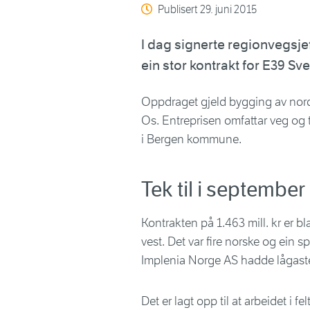
Publisert
29. juni 2015
I dag signerte regionvegsje
ein stor kontrakt for E39 S
Oppdraget gjeld bygging av nor
Os. Entreprisen omfattar veg o
i Bergen kommune.
Tek til i september
Kontrakten på 1.463 mill. kr er b
vest. Det var fire norske og ein
Implenia Norge AS hadde lågaste
Det er lagt opp til at arbeidet i f