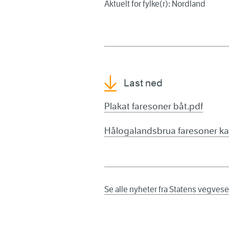
Aktuelt for fylke(r): Nordland
Last ned
Plakat faresoner båt.pdf
Hålogalandsbrua faresoner ka
Se alle nyheter fra Statens vegves