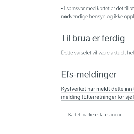
- I samsvar med kartet er det till
nødvendige hensyn og ikke oppho
Til brua er ferdig
Dette varselet vil være aktuelt helt
Efs-meldinger
Kystverket har meldt dette inn t
melding (Etterretninger for sjø
Kartet markerer faresonene.