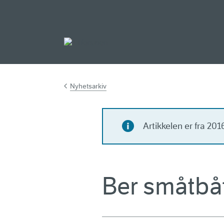
Gå til hovedinnh
Nyhetsarkiv
Artikkelen er fra 20
Ber småtbå