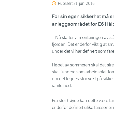
Publisert
21. juni 2016
For sin egen sikkerhet må 
anleggsområdet for E6 Hålo
– Nå starter vi monteringen av st
fjorden. Det er derfor viktig at 
under det vi har definert som fare
I løpet av sommeren skal det s
skal fungere som arbeidsplattfor
om det legges stor vekt på sikkerh
ramle ned.
Fra stor høyde kan dette være far
er derfor definert ulike faresoner